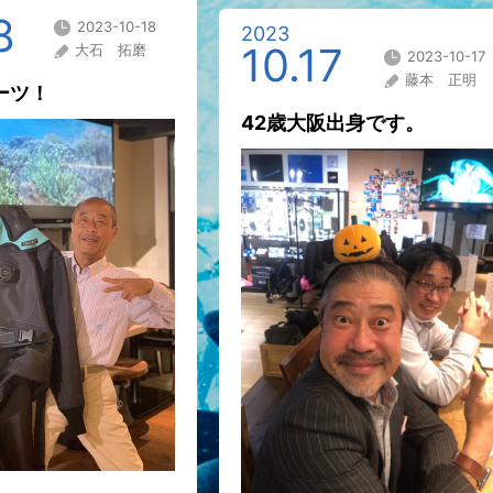
8
2023-10-18
2023
10.17
大石 拓磨
2023-10-17
藤本 正明
ーツ！
42歳大阪出身です。