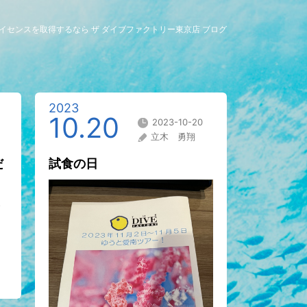
グライセンスを取得するなら ザ ダイブファクトリー東京店 ブログ
2023
10.20
2023-10-20
立木 勇翔
だ
試食の日