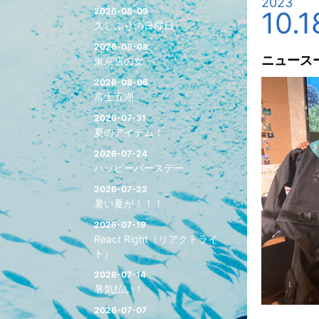
2023
2026-08-09
10.1
久しぶりの日曜日
2026-08-08
ニュース
東京店の女
2026-08-06
富士五湖
2026-07-31
夏のアイテム！
2026-07-24
ハッピーバースデー
2026-07-22
暑い夏が！！！
2026-07-19
React Right（リアクトライ
ト）
2026-07-14
暑気払い！
2026-07-07