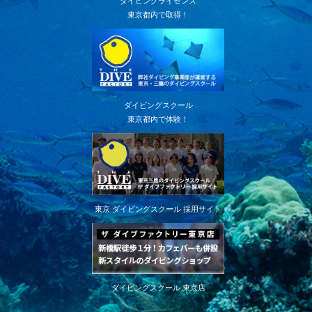
ダイビングライセンス
東京都内で取得！
ダイビングスクール
東京都内で体験！
東京 ダイビングスクール 採用サイト
ダイビングスクール 東京店