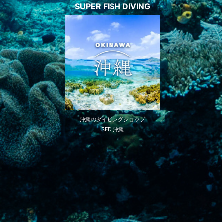
SUPER FISH DIVING
沖縄のダイビングショップ
SFD 沖縄