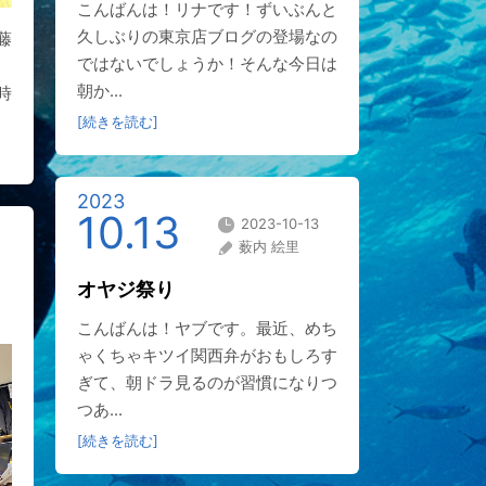
こんばんは！リナです！ずいぶんと
久しぶりの東京店ブログの登場なの
藤
ではないでしょうか！そんな今日は
朝か...
時
[続きを読む]
2023
10.13
2023-10-13
薮内 絵里
オヤジ祭り
こんばんは！ヤブです。最近、めち
ゃくちゃキツイ関西弁がおもしろす
ぎて、朝ドラ見るのが習慣になりつ
つあ...
[続きを読む]