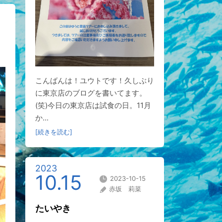
こんばんは！ユウトです！久しぶり
に東京店のブログを書いてます。
(笑)今日の東京店は試食の日。11月
か...
[続きを読む]
2023
10.15
2023-10-15
赤坂 莉菜
たいやき