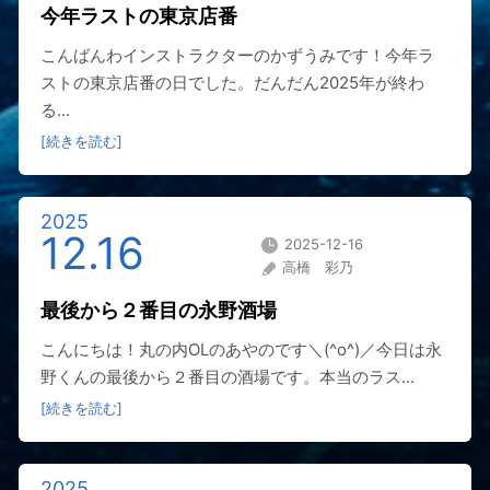
今年ラストの東京店番
こんばんわインストラクターのかずうみです！今年ラ
ストの東京店番の日でした。だんだん2025年が終わ
る...
[続きを読む]
2025
12.16
2025-12-16
高橋 彩乃
最後から２番目の永野酒場
こんにちは！丸の内OLのあやのです＼(^o^)／今日は永
野くんの最後から２番目の酒場です。本当のラス...
[続きを読む]
2025