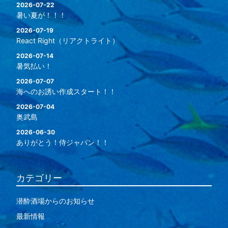
2026-07-22
暑い夏が！！！
2026-07-19
React Right（リアクトライト）
2026-07-14
暑気払い！
2026-07-07
海へのお誘い作成スタート！！
2026-07-04
奥武島
2026-06-30
ありがとう！侍ジャパン！！
カテゴリー
潜酔酒場からのお知らせ
最新情報