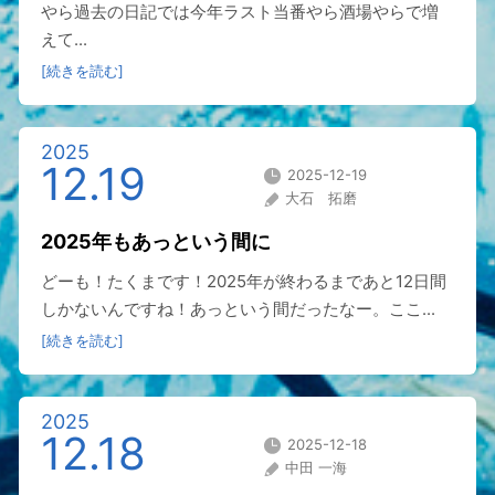
やら過去の日記では今年ラスト当番やら酒場やらで増
えて...
[続きを読む]
2025
12.19
2025-12-19
大石 拓磨
2025年もあっという間に
どーも！たくまです！2025年が終わるまであと12日間
しかないんですね！あっという間だったなー。ここ...
[続きを読む]
2025
12.18
2025-12-18
中田 一海