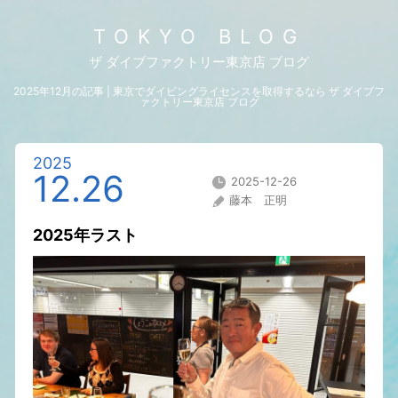
TOKYO BLOG
ザ ダイブファクトリー東京店 ブログ
2025年12月の記事 | 東京でダイビングライセンスを取得するなら ザ ダイブフ
ァクトリー東京店 ブログ
2025
12.26
2025-12-26
藤本 正明
2025年ラスト