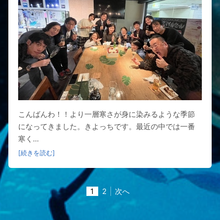
こんばんわ！！より一層寒さが身に染みるような季節
になってきました。きよっちです。最近の中では一番
寒く...
[続きを読む]
1
2
次へ