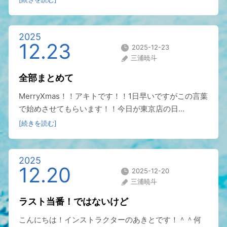
2025
12.23
2025-12-23
三浦暁斗
全部まとめて
MerryXmas！！アキトです！！1日早いですがこの言葉
で始めさせてもらいます！！今日が東京店の日...
[続きを読む]
2025
12.20
2025-12-20
三浦暁斗
ラスト当番！ではないけど
こんにちは！インストラクターのあきとです！＾＾何