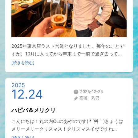
2025年東京店ラスト営業となりました。毎年のことで
すが、10月に入ってから年末まで一瞬で過ぎ去って...
[続きを読む]
2025
12.24
2025-12-24
高橋 彩乃
ハピバ＆メリクリ
こんにちは！丸の内OLのあやのです( *´艸｀)きょうは
メリーメリークリスマス！クリスマスイヴですね...
[続きを読む]