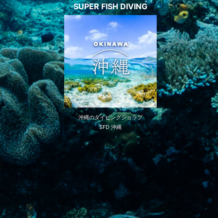
SUPER FISH DIVING
沖縄のダイビングショップ
SFD 沖縄