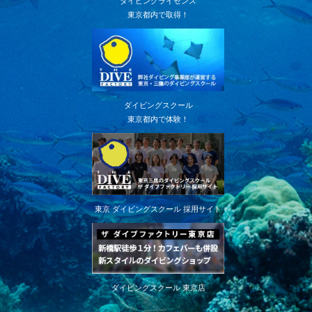
ダイビングライセンス
東京都内で取得！
ダイビングスクール
東京都内で体験！
東京 ダイビングスクール 採用サイト
ダイビングスクール 東京店