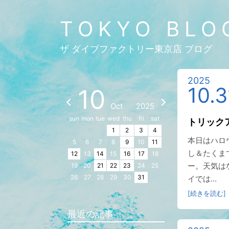
TOKYO BLO
ザ ダイブファクトリー東京店 ブログ
2025
10.3
10
Oct
2025
sun
mon
tue
wed
thu
fri
sat
トリック
1
2
3
4
本日はハロ
5
6
7
8
9
10
11
し＆たくま
12
13
14
15
16
17
18
ー。天気は
19
20
21
22
23
24
25
26
27
28
29
30
31
イでは...
[続きを読む]
最近の記事