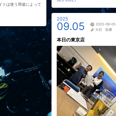
イトは使う用途によって
2025
09.05
2025-09-05
大石 拓磨
本日の東京店