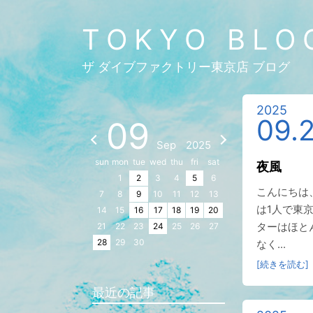
TOKYO BLO
ザ ダイブファクトリー東京店 ブログ
2025
09.
09
Sep
2025
sun
mon
tue
wed
thu
fri
sat
夜風
1
2
3
4
5
6
こんにちは
7
8
9
10
11
12
13
は1人で東
14
15
16
17
18
19
20
ターはほと
21
22
23
24
25
26
27
28
29
30
なく...
[続きを読む]
最近の記事