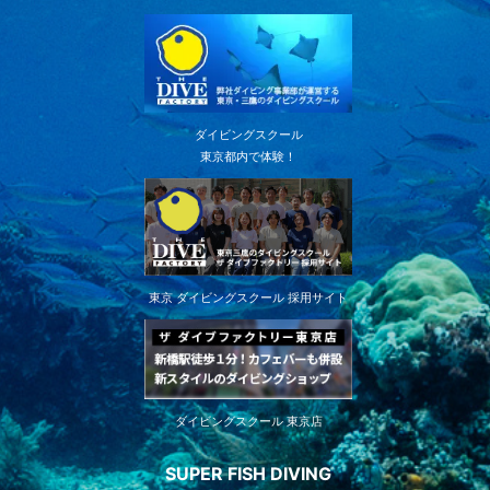
ダイビングスクール
東京都内で体験！
東京 ダイビングスクール 採用サイト
ダイビングスクール 東京店
SUPER FISH DIVING