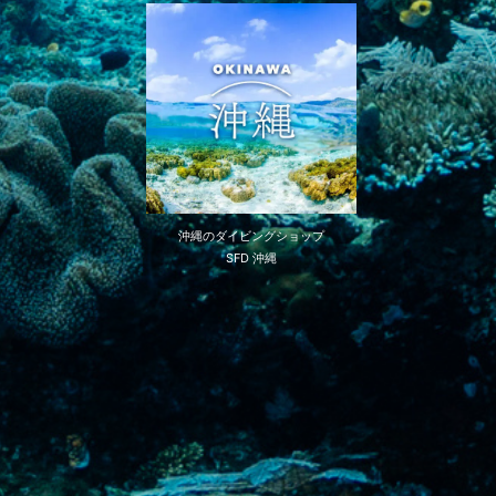
沖縄のダイビングショップ
SFD 沖縄