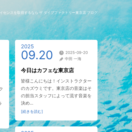
グライセンスを取得するなら ザ ダイブファクトリー東京店 ブログ
2025
09.20
2025-09-20
中田 一海
今日はカフェな東京店
皆様こんにちは！インストラクター
のカズウミです。東京店の音楽はそ
ク
の担当スタッフによって流す音楽を
決め...
ラ
[続きを読む]