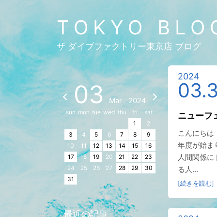
TOKYO BLO
ザ ダイブファクトリー東京店 ブログ
2024
03.
03
Mar
2024
sun
mon
tue
wed
thu
fri
sat
ニューフ
1
2
こんにちは
3
4
5
6
7
8
9
年度が始ま
10
11
12
13
14
15
16
人間関係に
17
18
19
20
21
22
23
24
25
26
27
28
29
30
る人...
31
[続きを読む]
最近の記事