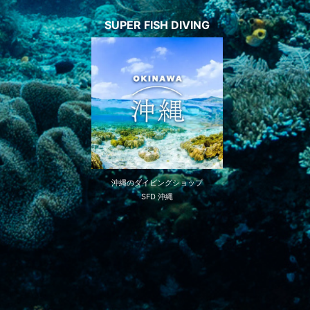
SUPER FISH DIVING
沖縄のダイビングショップ
SFD 沖縄