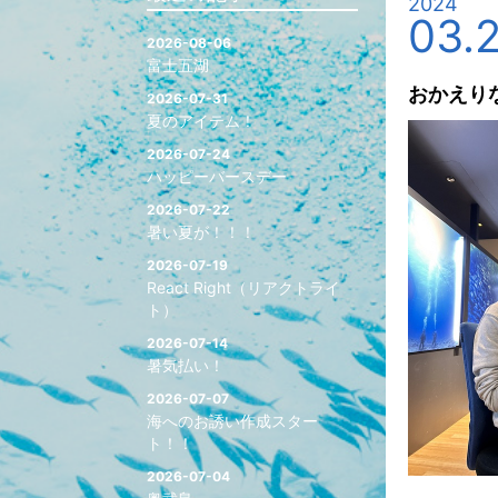
2024
03.
2026-08-06
富士五湖
おかえり
2026-07-31
夏のアイテム！
2026-07-24
ハッピーバースデー
2026-07-22
暑い夏が！！！
2026-07-19
React Right（リアクトライ
ト）
2026-07-14
暑気払い！
2026-07-07
海へのお誘い作成スター
ト！！
2026-07-04