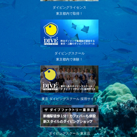
ダイビングライセンス
東京都内で取得！
ダイビングスクール
東京都内で体験！
東京 ダイビングスクール 採用サイト
ダイビングスクール 東京店