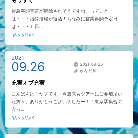
緊急事態宣言が解除されそうですね。ってこと
は・・・潜酔酒場が復活！ちなみに営業再開予定日
は・・・５日...
[続きを読む]
2021
09.26
2021-09-26
薮内 絵里
充実オブ充実
こんばんは！ヤブです。今週末もツアーにご参加頂い
た方々、ありがとうございましたー！！東京駅集合の
方っ...
[続きを読む]