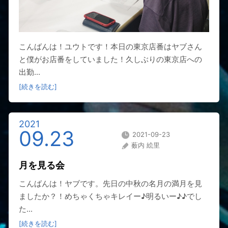
こんばんは！ユウトです！本日の東京店番はヤブさん
と僕がお店番をしていました！久しぶりの東京店への
出勤...
[続きを読む]
2021
09.23
2021-09-23
薮内 絵里
月を見る会
こんばんは！ヤブです。先日の中秋の名月の満月を見
ましたか？！めちゃくちゃキレイー♪明るいー♪♪でし
た...
[続きを読む]