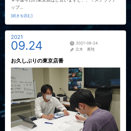
ップ...
[続きを読む]
2021
09.24
2021-09-24
立木 勇翔
お久しぶりの東京店番