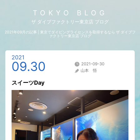
TOKYO BLOG
ザ ダイブファクトリー東京店 ブログ
2021年09月の記事 | 東京でダイビングライセンスを取得するなら ザ ダイブフ
ァクトリー東京店 ブログ
2021
09.30
2021-09-30
山本 悟
スイーツDay