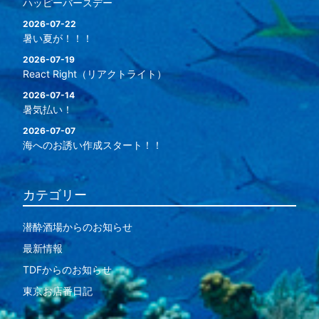
ハッピーバースデー
2026-07-22
暑い夏が！！！
2026-07-19
React Right（リアクトライト）
2026-07-14
暑気払い！
2026-07-07
海へのお誘い作成スタート！！
カテゴリー
潜酔酒場からのお知らせ
最新情報
TDFからのお知らせ
東京お店番日記