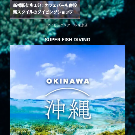
ダイビングスクール 東京店
SUPER FISH DIVING