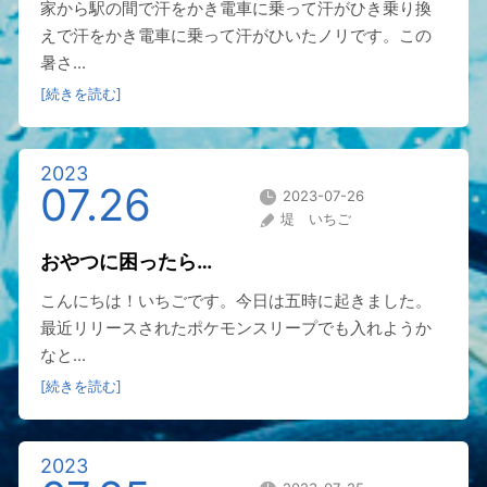
家から駅の間で汗をかき電車に乗って汗がひき乗り換
えで汗をかき電車に乗って汗がひいたノリです。この
暑さ...
[続きを読む]
2023
07.26
2023-07-26
堤 いちご
おやつに困ったら…
こんにちは！いちごです。今日は五時に起きました。
最近リリースされたポケモンスリープでも入れようか
なと...
[続きを読む]
2023