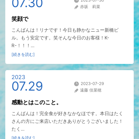
07.30
2023-07-30
赤坂 莉菜
笑顔で
こんばんは！リナです！今日も静かなニュー新橋ビ
ル。もう安定です。笑そんな今日のお客様！K-
R-！！！...
[続きを読む]
2023
07.29
2023-07-29
遠藤 佳菜穂
感動とはこのこと。
こんばんは！完全食が好きなかなほです。本日はたく
さんの方にご来店いただきありがとうございました！
たく...
[続きを読む]