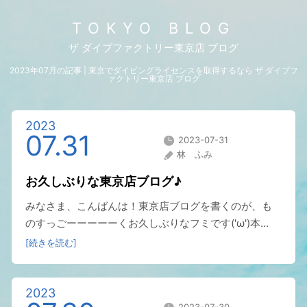
TOKYO BLOG
ザ ダイブファクトリー東京店 ブログ
2023年07月の記事 | 東京でダイビングライセンスを取得するなら ザ ダイブフ
ァクトリー東京店 ブログ
2023
07.31
2023-07-31
林 ふみ
お久しぶりな東京店ブログ♪
みなさま、こんばんは！東京店ブログを書くのが、も
のすっごーーーーーくお久しぶりなフミです('ω')本...
[続きを読む]
2023