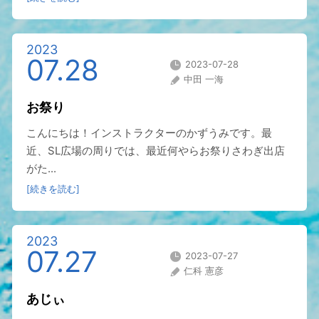
2023
07.28
2023-07-28
中田 一海
お祭り
こんにちは！インストラクターのかずうみです。最
近、SL広場の周りでは、最近何やらお祭りさわぎ出店
がた...
[続きを読む]
2023
07.27
2023-07-27
仁科 憲彦
あじぃ