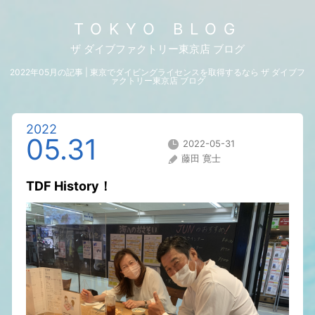
TOKYO BLOG
ザ ダイブファクトリー東京店 ブログ
2022年05月の記事 | 東京でダイビングライセンスを取得するなら ザ ダイブフ
ァクトリー東京店 ブログ
2022
05.31
2022-05-31
藤田 寛士
TDF History！