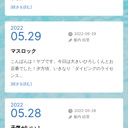
[続きを読む]
2022
05.29
2022-05-29
薮内 絵里
マスロック
こんばんは！ヤブです。今日は大きいひろしくんとお
店番でした！夕方頃、いきなり「ダイビングのライセ
ンス...
[続きを読む]
2022
05.28
2022-05-28
薮内 絵里
天気がいい！