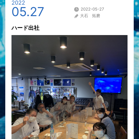
2022
05.27
2022-05-27
大石 拓磨
ハード出社