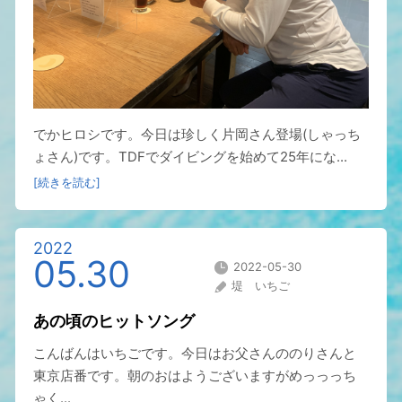
でかヒロシです。今日は珍しく片岡さん登場(しゃっち
ょさん)です。TDFでダイビングを始めて25年にな...
[続きを読む]
2022
05.30
2022-05-30
堤 いちご
あの頃のヒットソング
こんばんはいちごです。今日はお父さんののりさんと
東京店番です。朝のおはようございますがめっっっち
ゃく...