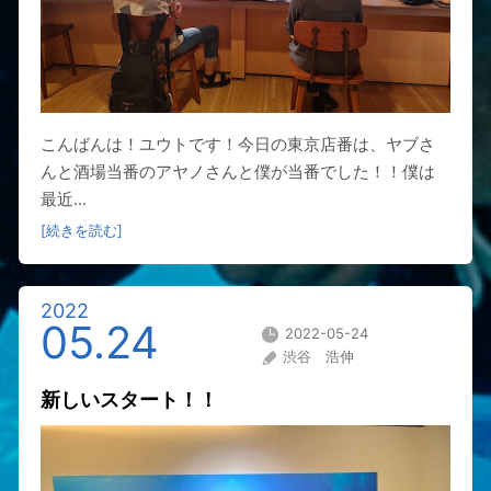
こんばんは！ユウトです！今日の東京店番は、ヤブさ
んと酒場当番のアヤノさんと僕が当番でした！！僕は
最近...
[続きを読む]
2022
05.24
2022-05-24
渋谷 浩伸
新しいスタート！！