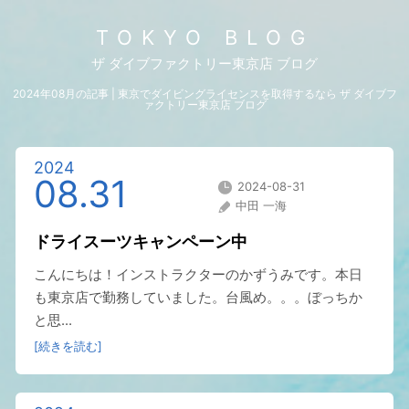
TOKYO BLOG
ザ ダイブファクトリー東京店 ブログ
2024年08月の記事 | 東京でダイビングライセンスを取得するなら ザ ダイブフ
ァクトリー東京店 ブログ
2024
08.31
2024-08-31
中田 一海
ドライスーツキャンペーン中
こんにちは！インストラクターのかずうみです。本日
も東京店で勤務していました。台風め。。。ぼっちか
と思...
[続きを読む]