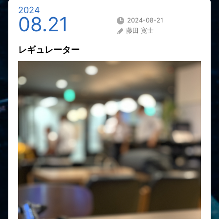
2024
08.21
2024-08-21
藤田 寛士
レギュレーター