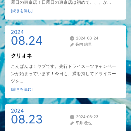
曜日の東京店！日曜日の東京店は初めて、、、か...
[続きを読む]
2024
08.24
2024-08-24
薮内 絵里
クリオネ
こんばんは！ヤブです。先行ドライスーツキャンペー
ンが始まっています！今日も、満を持してドライスー
ツを...
[続きを読む]
2024
08.23
2024-08-23
平井 稔也