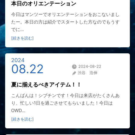
本日のオリエンテーション
今日はマンツーでオリエンテーションをおこないまし
たー。本日の方は紹介でスタートした方なのでもうす
でに...
[続きを読む]
2024
08.22
2024-08-22
渋谷 浩伸
夏に揃えるべきアイテム！！
こんばんは！シブチンです！今日は来店がたくさんあ
り、忙しい1日を過ごさせてもらいました！今日は
OWD...
[続きを読む]