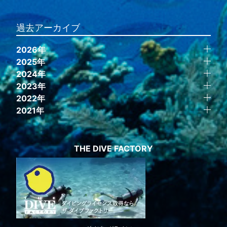
過去アーカイブ
2026年
2025年
2024年
2023年
2022年
2021年
THE DIVE FACTORY