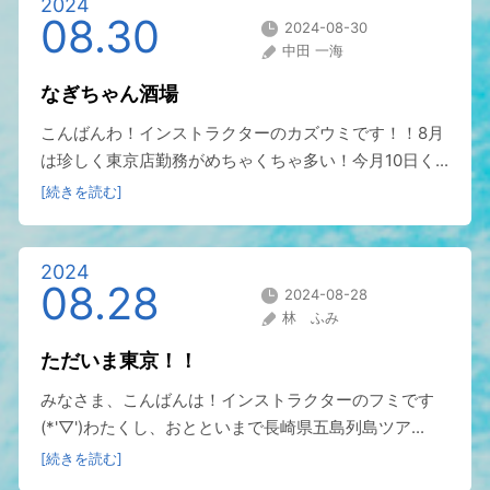
2024
08.30
2024-08-30
中田 一海
なぎちゃん酒場
こんばんわ！インストラクターのカズウミです！！8月
は珍しく東京店勤務がめちゃくちゃ多い！今月10日く...
[続きを読む]
2024
08.28
2024-08-28
林 ふみ
ただいま東京！！
みなさま、こんばんは！インストラクターのフミです
(*'▽')わたくし、おとといまで長崎県五島列島ツア...
[続きを読む]