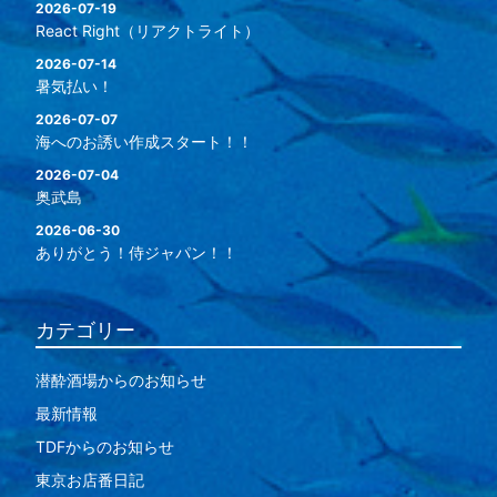
2026-07-19
React Right（リアクトライト）
2026-07-14
暑気払い！
2026-07-07
海へのお誘い作成スタート！！
2026-07-04
奥武島
2026-06-30
ありがとう！侍ジャパン！！
カテゴリー
潜酔酒場からのお知らせ
最新情報
TDFからのお知らせ
東京お店番日記