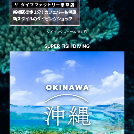
ダイビングスクール 東京店
SUPER FISH DIVING