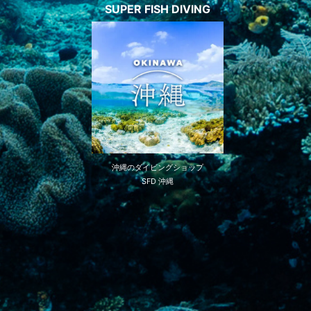
SUPER FISH DIVING
沖縄のダイビングショップ
SFD 沖縄