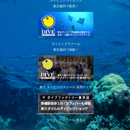
ダイビングライセンス
東京都内で取得！
ダイビングスクール
東京都内で体験！
東京 ダイビングスクール 採用サイト
ダイビングスクール 東京店