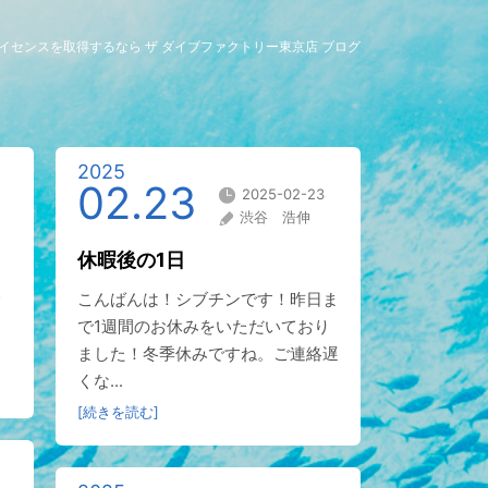
グライセンスを取得するなら ザ ダイブファクトリー東京店 ブログ
2025
02.23
2025-02-23
渋谷 浩伸
休暇後の1日
こんばんは！シブチンです！昨日ま
で1週間のお休みをいただいており
ました！冬季休みですね。ご連絡遅
くな...
[続きを読む]