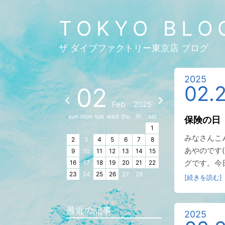
TOKYO BLO
ザ ダイブファクトリー東京店 ブログ
2025
02.
02
Feb
2025
sun
mon
tue
wed
thu
fri
sat
保険の日
1
みなさんこ
2
3
4
5
6
7
8
あやのです(
9
10
11
12
13
14
15
グです。今日
16
17
18
19
20
21
22
23
24
25
26
27
28
[続きを読む]
最近の記事
2025