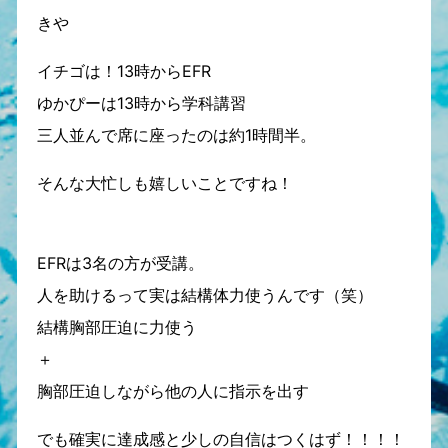
きや
イチゴは！13時からEFR
ゆかぴーは13時から学科講習
三人並んで席に座ったのは約1時間半。
そんな大忙しも嬉しいことですね！
EFRは3名の方が受講。
人を助けるって実は結構体力使うんです（笑）
結構胸部圧迫に力使う
＋
胸部圧迫しながら他の人に指示を出す
でも確実に達成感と少しの自信はつくはず！！！！