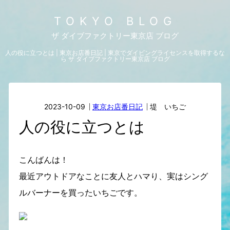
TOKYO BLOG
ザ ダイブファクトリー東京店 ブログ
人の役に立つとは | 東京お店番日記 | 東京でダイビングライセンスを取得するな
ら ザ ダイブファクトリー東京店 ブログ
2023-10-09
東京お店番日記
堤 いちご
人の役に立つとは
こんばんは！
最近アウトドアなことに友人とハマり、実はシング
ルバーナーを買ったいちごです。