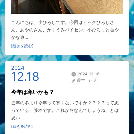
こんにちは、小ひろしです。今回はビッグひろしさ
ん、あやのさん、かずうみパイセン、小ひろしと賑や
かな東...
[続きを読む]
2024
12.18
2024-12-18
藤本 正明
今年は寒いかも？
去年の冬より今年って寒くないですか？？？？って思
っている、藤本です。これが冬なんでしょうね、とは
思い...
[続きを読む]