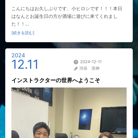
こんにちはお久しぶりです、小ヒロシです！！！本日
はなんとお誕生日の方が酒場に遊びに来てくれまし
た！！...
[続きを読む]
2024
12.11
2024-12-11
渋谷 浩伸
インストラクターの世界へようこそ