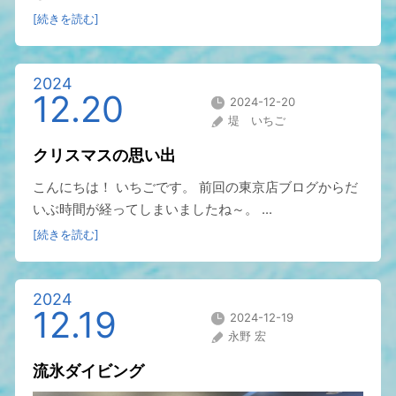
[続きを読む]
2024
12.20
2024-12-20
堤 いちご
クリスマスの思い出
こんにちは！ いちごです。 前回の東京店ブログからだ
いぶ時間が経ってしまいましたね～。 ...
[続きを読む]
2024
12.19
2024-12-19
永野 宏
流氷ダイビング