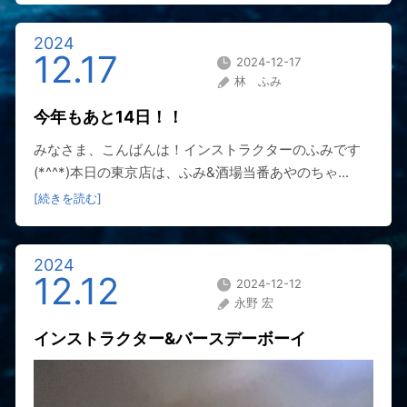
2024
12.17
2024-12-17
林 ふみ
今年もあと14日！！
みなさま、こんばんは！インストラクターのふみです
(*^^*)本日の東京店は、ふみ&酒場当番あやのちゃ...
[続きを読む]
2024
12.12
2024-12-12
永野 宏
インストラクター&バースデーボーイ