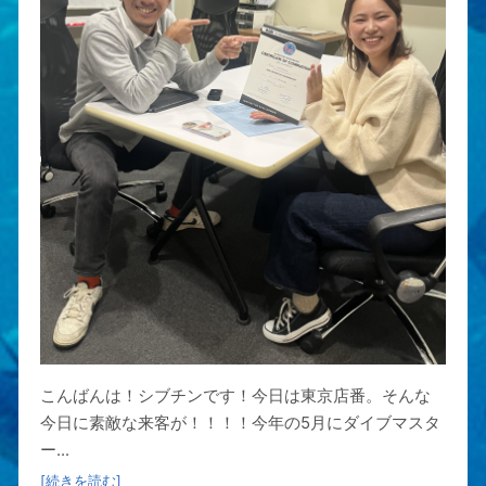
こんばんは！シブチンです！今日は東京店番。そんな
今日に素敵な来客が！！！！今年の5月にダイブマスタ
ー...
[続きを読む]