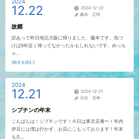
2024
12.22
2024-12-22
藤本 正明
故郷
訳あって昨日地元大阪に帰りました、藤本です。気づ
けば8年近く帰ってなかったかもしれないです。めっち
ゃ...
[続きを読む]
2024
12.21
2024-12-21
渋谷 浩伸
シブチンの年末
こんばんは！シブチンです！今日は東京店番〜！年内
伊豆には僕は行かず、お店にこもっております！年末
も久...