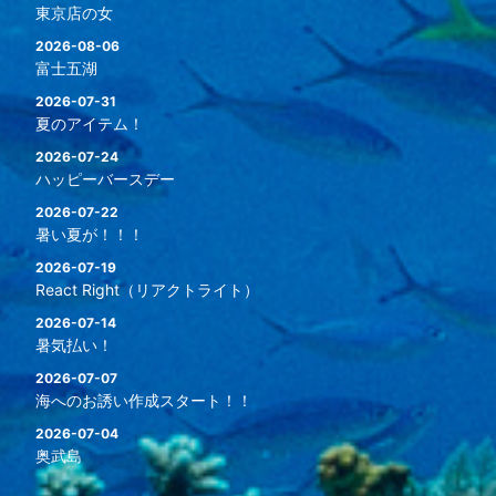
東京店の女
2026-08-06
富士五湖
2026-07-31
夏のアイテム！
2026-07-24
ハッピーバースデー
2026-07-22
暑い夏が！！！
2026-07-19
React Right（リアクトライト）
2026-07-14
暑気払い！
2026-07-07
海へのお誘い作成スタート！！
2026-07-04
奥武島