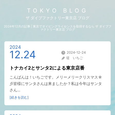
TOKYO BLOG
ザ ダイブファクトリー東京店 ブログ
2024年12月の記事 | 東京でダイビングライセンスを取得するなら ザ ダイブフ
ァクトリー東京店 ブログ
2024
12.24
2024-12-24
堤 いちご
トナカイ2とサンタ2による東京店番
こんばんは！いちごです。メリーメリークリスマス☆
彡皆様にサンタさんは来ましたか？私は今年はサンタ
さん...
[続きを読む]