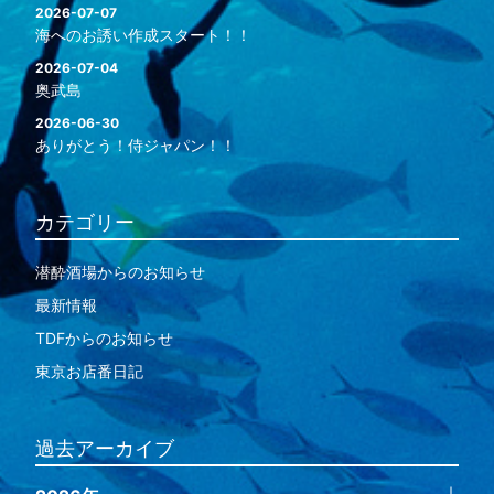
2026-07-07
海へのお誘い作成スタート！！
2026-07-04
奥武島
2026-06-30
ありがとう！侍ジャパン！！
カテゴリー
潜酔酒場からのお知らせ
最新情報
TDFからのお知らせ
東京お店番日記
過去アーカイブ