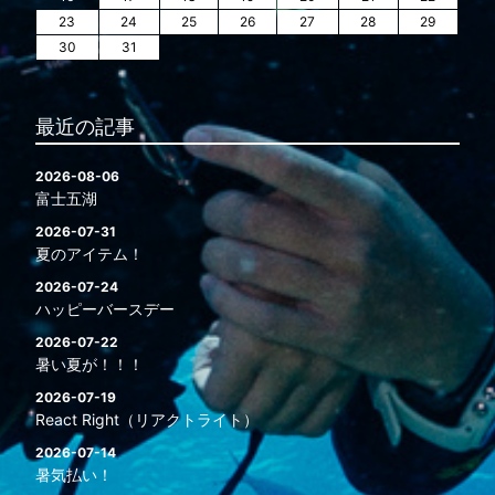
23
24
25
26
27
28
29
30
31
最近の記事
2026-08-06
富士五湖
2026-07-31
夏のアイテム！
2026-07-24
ハッピーバースデー
2026-07-22
暑い夏が！！！
2026-07-19
React Right（リアクトライト）
2026-07-14
暑気払い！