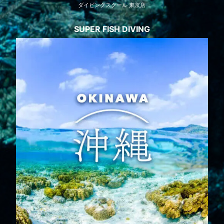
ダイビングスクール 東京店
SUPER FISH DIVING