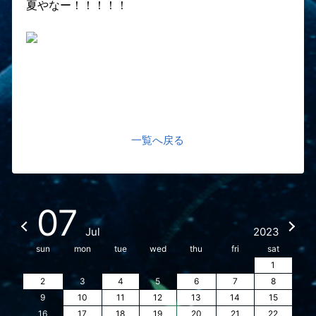
夏やなー！！！！！
一覧へ戻る
07
Jul
2023
sun
mon
tue
wed
thu
fri
sat
1
2
3
4
5
6
7
8
9
10
11
12
13
14
15
16
17
18
19
20
21
22