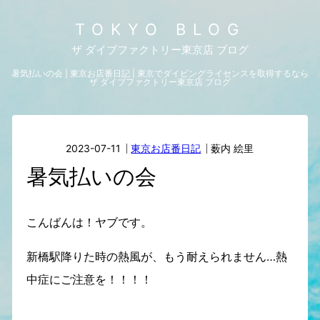
TOKYO BLOG
ザ ダイブファクトリー東京店 ブログ
暑気払いの会 | 東京お店番日記 | 東京でダイビングライセンスを取得するなら
ザ ダイブファクトリー東京店 ブログ
2023-07-11
東京お店番日記
薮内 絵里
暑気払いの会
こんばんは！ヤブです。
新橋駅降りた時の熱風が、もう耐えられません…熱
中症にご注意を！！！！