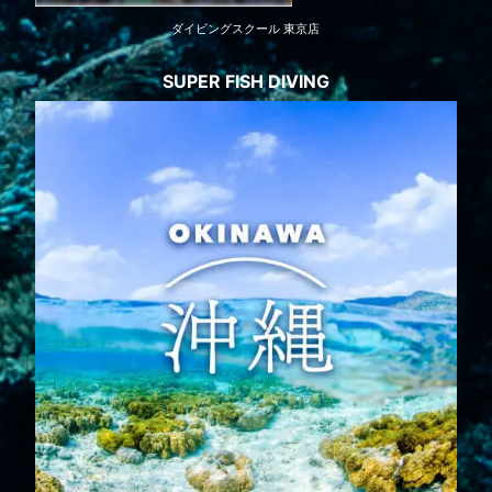
ダイビングスクール 東京店
SUPER FISH DIVING