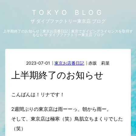
TOKYO BLOG
ザ ダイブファクトリー東京店 ブログ
上半期終了のお知らせ | 東京お店番日記 | 東京でダイビングライセンスを取得す
るなら ザ ダイブファクトリー東京店 ブログ
2023-07-01
東京お店番日記
赤坂 莉菜
上半期終了のお知らせ
こんばんは！リナです！
2週間ぶりの東京店は雨ーーっ、朝から雨ー。
そして、東京店は極寒（笑）鳥肌立ちまくりでした
（笑）