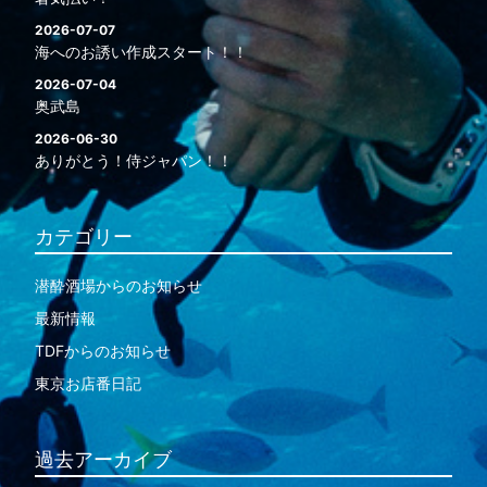
2026-07-07
海へのお誘い作成スタート！！
2026-07-04
奥武島
2026-06-30
ありがとう！侍ジャパン！！
カテゴリー
潜酔酒場からのお知らせ
最新情報
TDFからのお知らせ
東京お店番日記
過去アーカイブ