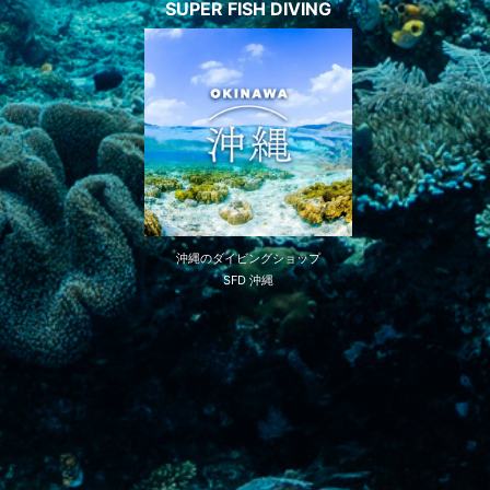
SUPER FISH DIVING
沖縄のダイビングショップ
SFD 沖縄