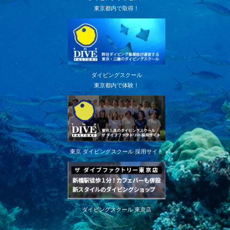
東京都内で取得！
ダイビングスクール
東京都内で体験！
東京 ダイビングスクール 採用サイト
ダイビングスクール 東京店