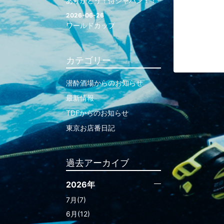
ありがとう！侍ジャパン！！
2026-06-26
ワールドカップ
カテゴリー
潜酔酒場からのお知らせ
最新情報
TDFからのお知らせ
東京お店番日記
過去アーカイブ
2026年
7月(7)
6月(12)