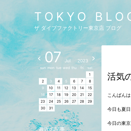
TOKYO BLO
ザ ダイブファクトリー東京店 ブログ
07
Jul
2023
sun
mon
tue
wed
thu
fri
sat
活気
1
2
3
4
5
6
7
8
9
10
11
12
13
14
15
こんばんは
16
17
18
19
20
21
22
23
24
25
26
27
28
29
30
31
今日も夏日
今日の東京
最近の記事