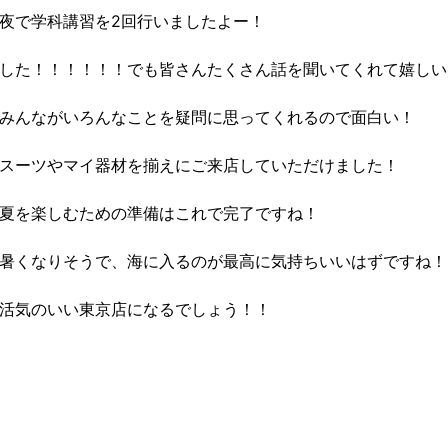
夜で学科講習を2回行いましたよー！
した！！！！！！でも皆さんたくさん話を聞いてくれて嬉しい
みんながいろんなことを疑問に思ってくれるので面白い！
スーツやマイ器材を揃えにご来店していただけました！
夏を楽しむための準備はこれで完了ですね！
暑くなりそうで、海に入るのが最高に気持ちいいはずですね！
活気のいい東京店になるでしょう！！