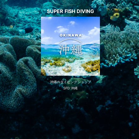
SUPER FISH DIVING
沖縄のダイビングショップ
SFD 沖縄