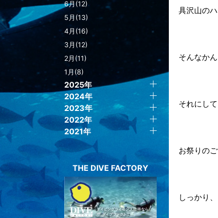
6月(12)
具沢山のハ
5月(13)
4月(16)
3月(12)
そんなかん
2月(11)
1月(8)
2025年
2024年
それにして
2023年
2022年
2021年
お祭りのご
THE DIVE FACTORY
しっかり、