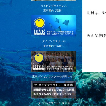
ダイビングライセンス
東京都内で取得！
明日は、や
みんな遊び
ダイビングスクール
東京都内で体験！
東京 ダイビングスクール 採用サイト
ダイビングスクール 東京店