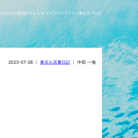
グライセンスを取得するなら ザ ダイブファクトリー東京店 ブログ
2023-07-28
東京お店番日記
中田 一海