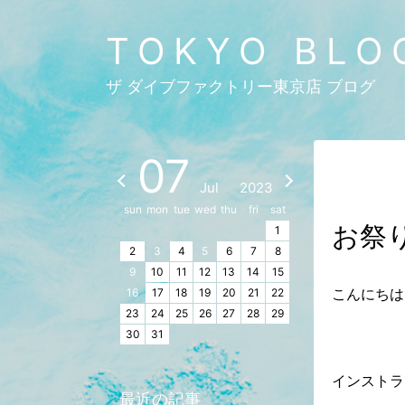
TOKYO BLO
ザ ダイブファクトリー東京店 ブログ
07
Jul
2023
sun
mon
tue
wed
thu
fri
sat
お祭
1
2
3
4
5
6
7
8
9
10
11
12
13
14
15
こんにちは
16
17
18
19
20
21
22
23
24
25
26
27
28
29
30
31
インストラ
最近の記事