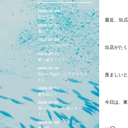
2026-08-06
富士五湖
最近、SL
2026-07-31
夏のアイテム！
2026-07-24
ハッピーバースデー
出店がたく
2026-07-22
暑い夏が！！！
2026-07-19
React Right（リアクトライ
羨ましいと
ト）
2026-07-14
暑気払い！
今日は、東
2026-07-07
海へのお誘い作成スター
ト！！
2026-07-04