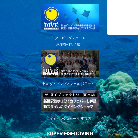
ダイビングスクール
東京都内で体験！
東京 ダイビングスクール 採用サイト
ダイビングスクール 東京店
SUPER FISH DIVING