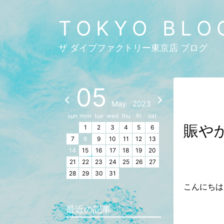
TOKYO BLO
ザ ダイブファクトリー東京店 ブログ
05
May
2023
sun
mon
tue
wed
thu
fri
sat
賑や
1
2
3
4
5
6
7
8
9
10
11
12
13
14
15
16
17
18
19
20
21
22
23
24
25
26
27
28
29
30
31
こんにちは
最近の記事