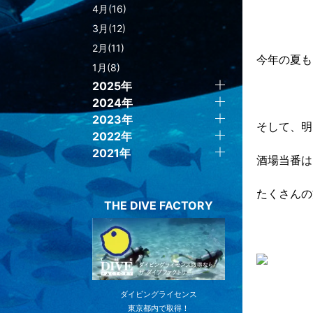
4月(16)
3月(12)
2月(11)
今年の夏も
1月(8)
2025年
2024年
2023年
そして、明
2022年
2021年
酒場当番は
たくさんの
THE DIVE FACTORY
ダイビングライセンス
東京都内で取得！