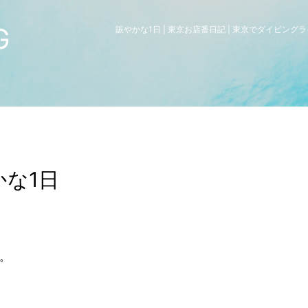
G
賑やかな1日 | 東京お店番日記 | 東京でダイビン
かな1日
。