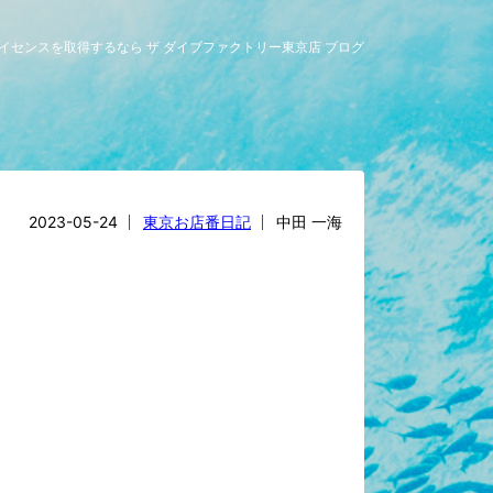
グライセンスを取得するなら ザ ダイブファクトリー東京店 ブログ
2023-05-24
東京お店番日記
中田 一海