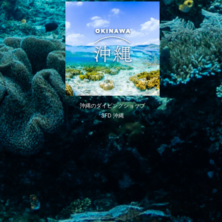
沖縄のダイビングショップ
SFD 沖縄