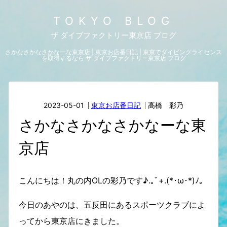
TOKYO BLOG
ザ ダイブファクトリー東京店 ブログ
さかなさかなさかなーな東京店 | 東京お店番日記 | 東京でダイビングライセンス
を取得するなら ザ ダイブファクトリー東京店 ブログ
2023-05-01
東京お店番日記
高橋 彩乃
さかなさかなさかなーな東
京店
こんにちは！丸の内OLの彩乃です♪.｡ﾟ+.(*･ω･*)ﾉ｡
今日のあやのは、五反田にあるスポーツクラブによ
ってから東京店にきました。