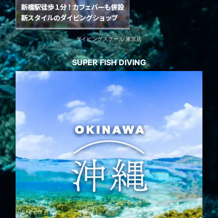
ダイビングスクール 東京店
SUPER FISH DIVING