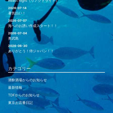
React Right（リアクトライト）
2026-07-14
暑気払い！
2026-07-07
海へのお誘い作成スタート！！
2026-07-04
奥武島
2026-06-30
ありがとう！侍ジャパン！！
カテゴリー
潜酔酒場からのお知らせ
最新情報
TDFからのお知らせ
東京お店番日記