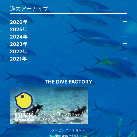
過去アーカイブ
2026年
2025年
2024年
2023年
2022年
2021年
THE DIVE FACTORY
ダイビングライセンス
東京都内で取得！