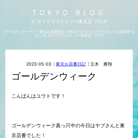
TOKYO BLOG
ザ ダイブファクトリー東京店 ブログ
ゴールデンウィーク | 東京お店番日記 | 東京でダイビングライセンスを取得する
なら ザ ダイブファクトリー東京店 ブログ
2023-05-03
東京お店番日記
立木 勇翔
ゴールデンウィーク
こんばんはユウトです！
ゴールデンウィーク真っ只中の今日はヤブさんと東
京店番でした！