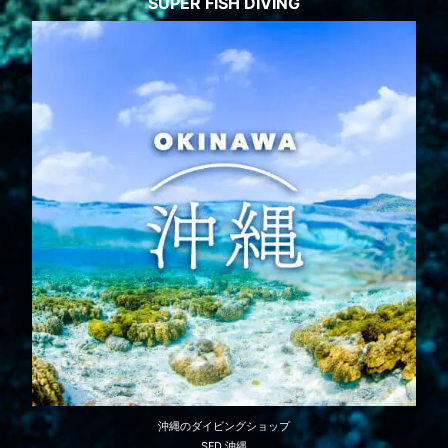
SUPER FISH DIVING
沖縄のダイビングショップ
SFD 沖縄