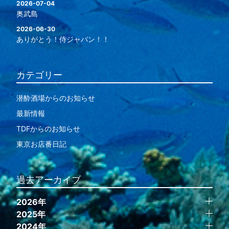
2026-07-04
奥武島
2026-06-30
ありがとう！侍ジャパン！！
カテゴリー
潜酔酒場からのお知らせ
最新情報
TDFからのお知らせ
東京お店番日記
過去アーカイブ
2026年
2025年
2024年