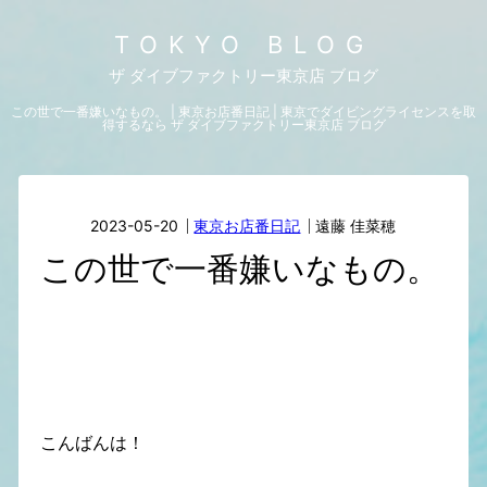
TOKYO BLOG
ザ ダイブファクトリー東京店 ブログ
この世で一番嫌いなもの。 | 東京お店番日記 | 東京でダイビングライセンスを取
得するなら ザ ダイブファクトリー東京店 ブログ
2023-05-20
東京お店番日記
遠藤 佳菜穂
この世で一番嫌いなもの。
こんばんは！