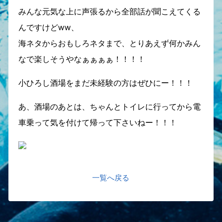
みんな元気な上に声張るから全部話が聞こえてくる
んですけどww、
海ネタからおもしろネタまで、とりあえず何かみん
なで楽しそうやなぁぁぁぁ！！！！
小ひろし酒場をまだ未経験の方はぜひにー！！！
あ、酒場のあとは、ちゃんとトイレに行ってから電
車乗って気を付けて帰って下さいねー！！！
一覧へ戻る