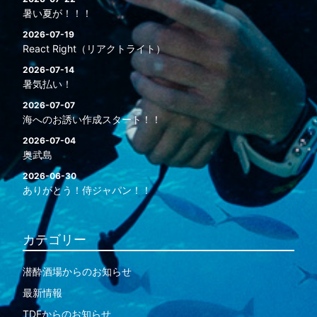
暑い夏が！！！
2026-07-19
React Right（リアクトライト）
2026-07-14
暑気払い！
2026-07-07
海へのお誘い作成スタート！！
2026-07-04
奥武島
2026-06-30
ありがとう！侍ジャパン！！
カテゴリー
潜酔酒場からのお知らせ
最新情報
TDFからのお知らせ