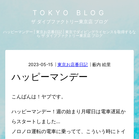
TOKYO BLOG
ザ ダイブファクトリー東京店 ブログ
ハッピーマンデー | 東京お店番日記 | 東京でダイビングライセンスを取得するな
ら ザ ダイブファクトリー東京店 ブログ
2023-05-15
東京お店番日記
薮内 絵里
ハッピーマンデー
こんばんは！ヤブです。
ハッピーマンデー！週の始まり月曜日は電車遅延か
らスタートしました…
ノロノロ運転の電車に乗ってて、こういう時にトイ