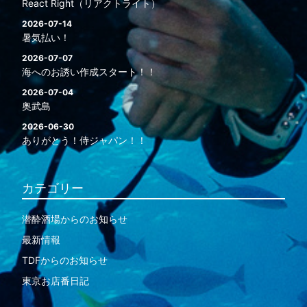
React Right（リアクトライト）
2026-07-14
暑気払い！
2026-07-07
海へのお誘い作成スタート！！
2026-07-04
奥武島
2026-06-30
ありがとう！侍ジャパン！！
カテゴリー
潜酔酒場からのお知らせ
最新情報
TDFからのお知らせ
東京お店番日記