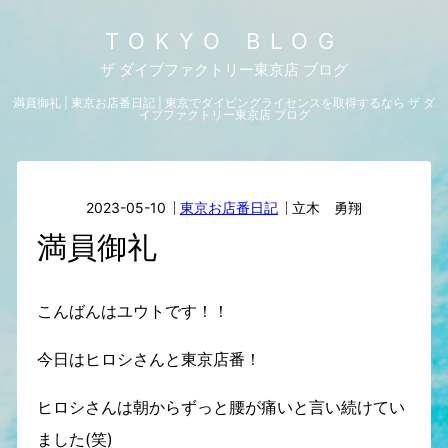
TOKYO BLOG
ザ ダイブファクトリー東京店 ブログ
満員御礼 | 東京お店番日記 | 東京でダイビングライセンスを取得するなら ザ ダ
イブファクトリー東京店 ブログ
2023-05-10
東京お店番日記
立木 勇翔
満員御礼
こんばんはユウトです！！
今日はヒロシさんと東京店番！
ヒロシさんは朝からずっと腰が痛いと言い続けてい
ました(笑)