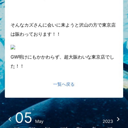
そんなカズさんに会いに来ようと沢山の方で東京店
は賑わっております！！
GW明けにもかかわらず、超大賑わいな東京店でし
た！！
一覧へ戻る
05
May
2023