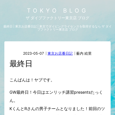
TOKYO BLOG
ザ ダイブファクトリー東京店 ブログ
最終日 | 東京お店番日記 | 東京でダイビングライセンスを取得するなら ザ ダイ
ブファクトリー東京店 ブログ
2023-05-07
東京お店番日記
薮内 絵里
最終日
こんばんは！ヤブです。
GW最終日！今日はエンリッチ講習presentsたっく
ん。
KくんとRさんの男子チームとなりました！前回のツ