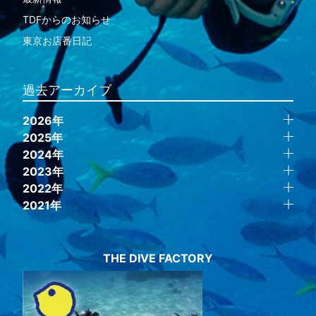
TDFからのお知らせ
東京お店番日記
過去アーカイブ
2026年
2025年
2024年
2023年
2022年
2021年
THE DIVE FACTORY