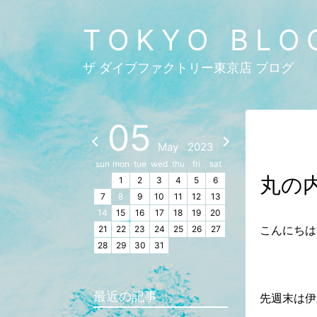
TOKYO BLO
ザ ダイブファクトリー東京店 ブログ
05
May
2023
sun
mon
tue
wed
thu
fri
sat
丸の
1
2
3
4
5
6
7
8
9
10
11
12
13
14
15
16
17
18
19
20
こんにちは！
21
22
23
24
25
26
27
28
29
30
31
最近の記事
先週末は伊