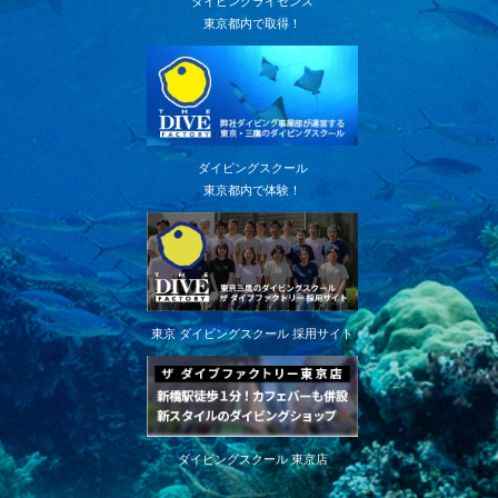
ダイビングライセンス
東京都内で取得！
ダイビングスクール
東京都内で体験！
東京 ダイビングスクール 採用サイト
ダイビングスクール 東京店