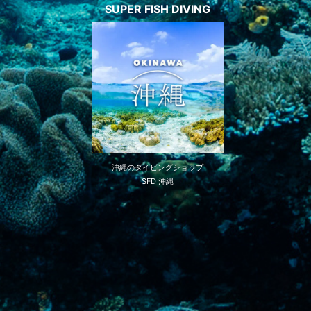
SUPER FISH DIVING
沖縄のダイビングショップ
SFD 沖縄