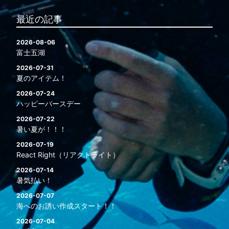
最近の記事
2026-08-06
富士五湖
2026-07-31
夏のアイテム！
2026-07-24
ハッピーバースデー
2026-07-22
暑い夏が！！！
2026-07-19
React Right（リアクトライト）
2026-07-14
暑気払い！
2026-07-07
海へのお誘い作成スタート！！
2026-07-04