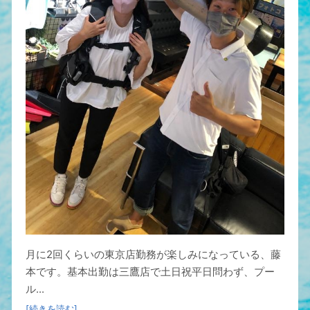
月に2回くらいの東京店勤務が楽しみになっている、藤
本です。基本出勤は三鷹店で土日祝平日問わず、プー
ル...
[続きを読む]