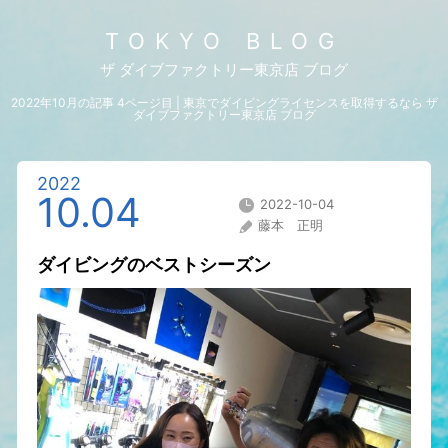
TOKYO BLOG
ザ ダイブファクトリー東京店 ブログ
2022年10月の記事 4ページ目 | 東京でダイビングライセンスを取得するなら ザ
ダイブファクトリー東京店 ブログ
2022
10.04
2022-10-04
藤本 正明
ダイビングのベストシーズン