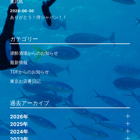
奥武島
2026-06-30
ありがとう！侍ジャパン！！
カテゴリー
潜酔酒場からのお知らせ
最新情報
TDFからのお知らせ
東京お店番日記
過去アーカイブ
2026年
2025年
2024年
2023年