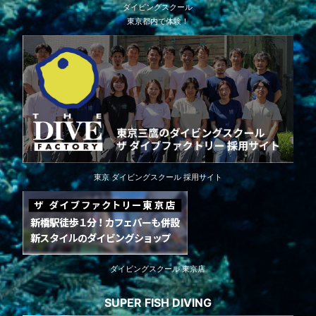
ダイビングスクール
東京都内で体験！
東京 ダイビングスクール 採用サイト
ダイビングスクール 東京店
SUPER FISH DIVING