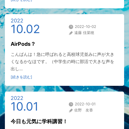
2022
10.02
2022-10-02
遠藤 佳菜穂
AirPods？
こんばんは！急に呼ばれると高校球児並みに声が大き
くなるかなほです。（中学生の時に部活で大きな声を
出し...
[続きを読む]
2022
10.01
2022-10-01
佐野 友香
今日も元気に学科講習！