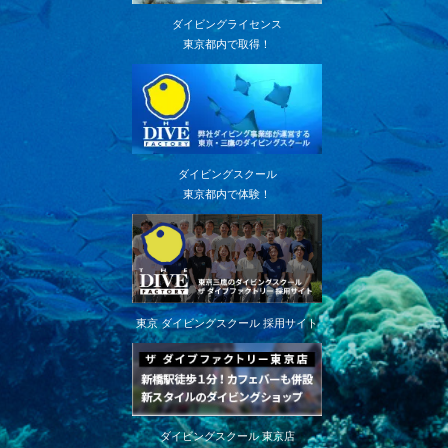
ダイビングライセンス
東京都内で取得！
ダイビングスクール
東京都内で体験！
東京 ダイビングスクール 採用サイト
ダイビングスクール 東京店