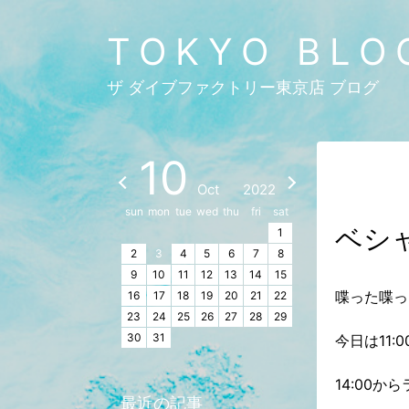
TOKYO BLO
ザ ダイブファクトリー東京店 ブログ
10
Oct
2022
sun
mon
tue
wed
thu
fri
sat
ベシ
1
2
3
4
5
6
7
8
9
10
11
12
13
14
15
喋った喋っ
16
17
18
19
20
21
22
23
24
25
26
27
28
29
30
31
今日は11
14:00
最近の記事