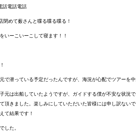
ら電話電話電話
にお店閉めて薮さんと喋る喋る喋る！
をいーこいーこして寝ます！！
！
元で潜っている予定だったんですが、海況が心配でツアーを中
子元は出船していたようですが、ガイドする僕が不安な状況で
て頂きました。楽しみにしていただいた皆様には申し訳ないで
えて結果です！
でした。