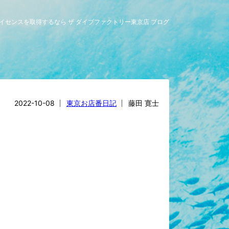
グライセンスを取得するなら ザ ダイブファクトリー東京店 ブログ
2022-10-08
東京お店番日記
藤田 寛士