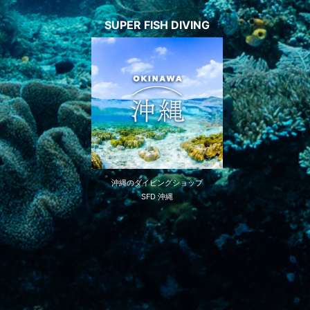
SUPER FISH DIVING
沖縄のダイビングショップ
SFD 沖縄