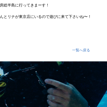
房総半島に行ってきまーす！
んとリナが東京店にいるので遊びに来て下さいね〜！
一覧へ戻る