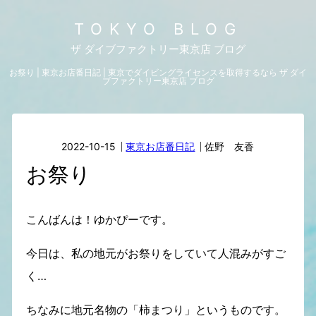
TOKYO BLOG
ザ ダイブファクトリー東京店 ブログ
お祭り | 東京お店番日記 | 東京でダイビングライセンスを取得するなら ザ ダイ
ブファクトリー東京店 ブログ
2022-10-15
東京お店番日記
佐野 友香
お祭り
こんばんは！ゆかぴーです。
今日は、私の地元がお祭りをしていて人混みがすご
く…
ちなみに地元名物の「柿まつり」というものです。