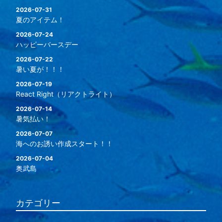
2026-07-31
夏のアイテム！
2026-07-24
ハッピーバースデー
2026-07-22
暑い夏が！！！
2026-07-19
React Right（リアクトライト）
2026-07-14
暑気払い！
2026-07-07
海へのお誘い作成スタート！！
2026-07-04
奥武島
カテゴリー