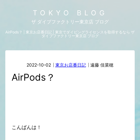
TOKYO BLOG
ザ ダイブファクトリー東京店 ブログ
AirPods？ | 東京お店番日記 | 東京でダイビングライセンスを取得するなら ザ
ダイブファクトリー東京店 ブログ
2022-10-02
東京お店番日記
遠藤 佳菜穂
AirPods？
こんばんは！