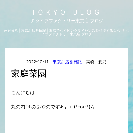
TOKYO BLOG
ザ ダイブファクトリー東京店 ブログ
家庭菜園 | 東京お店番日記 | 東京でダイビングライセンスを取得するなら ザ ダ
イブファクトリー東京店 ブログ
2022-10-11
東京お店番日記
高橋 彩乃
家庭菜園
こんにちは！
丸の内OLのあやのです♪.｡ﾟ+.(*･ω･*)ﾉ｡