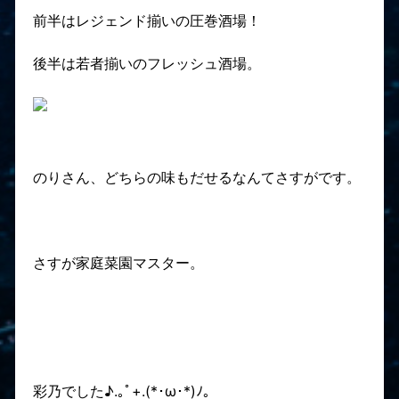
前半はレジェンド揃いの圧巻酒場！
後半は若者揃いのフレッシュ酒場。
のりさん、どちらの味もだせるなんてさすがです。
さすが家庭菜園マスター。
彩乃でした♪.｡ﾟ+.(*･ω･*)ﾉ｡