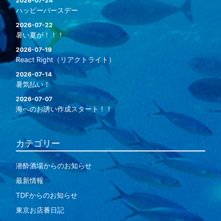
2026-07-24
ハッピーバースデー
2026-07-22
暑い夏が！！！
2026-07-19
React Right（リアクトライト）
2026-07-14
暑気払い！
2026-07-07
海へのお誘い作成スタート！！
カテゴリー
潜酔酒場からのお知らせ
最新情報
TDFからのお知らせ
東京お店番日記