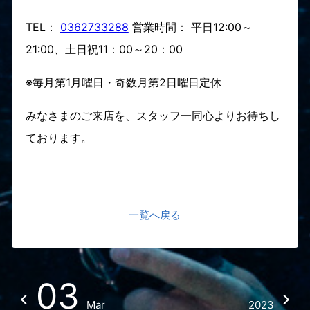
TEL：
0362733288
営業時間： 平日12:00～
21:00、土日祝11：00～20：00
※毎月第1月曜日・奇数月第2日曜日定休
みなさまのご来店を、スタッフ一同心よりお待ちし
ております。
一覧へ戻る
03
Mar
2023