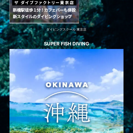
ダイビングスクール 東京店
SUPER FISH DIVING