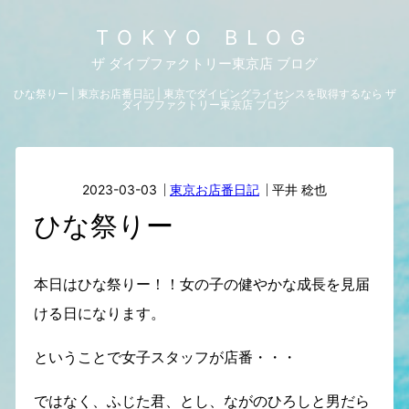
TOKYO BLOG
ザ ダイブファクトリー東京店 ブログ
ひな祭りー | 東京お店番日記 | 東京でダイビングライセンスを取得するなら ザ
ダイブファクトリー東京店 ブログ
2023-03-03
東京お店番日記
平井 稔也
ひな祭りー
本日はひな祭りー！！女の子の健やかな成長を見届
ける日になります。
ということで女子スタッフが店番・・・
ではなく、ふじた君、とし、ながのひろしと男だら