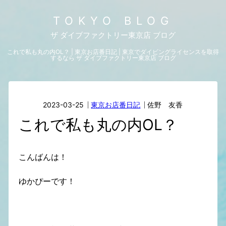
TOKYO BLOG
ザ ダイブファクトリー東京店 ブログ
これで私も丸の内OL？ | 東京お店番日記 | 東京でダイビングライセンスを取得
するなら ザ ダイブファクトリー東京店 ブログ
2023-03-25
東京お店番日記
佐野 友香
これで私も丸の内OL？
こんばんは！
ゆかぴーです！