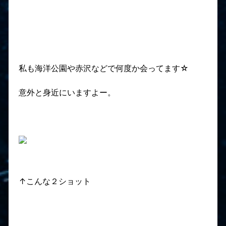
私も海洋公園や赤沢などで何度か会ってます☆
意外と身近にいますよー。
↑こんな２ショット