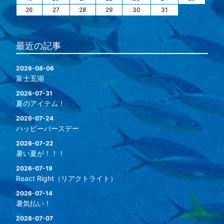
26
27
28
29
30
31
最近の記事
2026-08-06
富士五湖
2026-07-31
夏のアイテム！
2026-07-24
ハッピーバースデー
2026-07-22
暑い夏が！！！
2026-07-19
React Right（リアクトライト）
2026-07-14
暑気払い！
2026-07-07