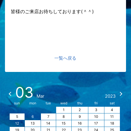
皆様のご来店お待ちしております(＾＾)
一覧へ戻る
03
Mar
2023
sun
mon
tue
wed
thu
fri
sat
1
2
3
4
5
6
7
8
9
10
11
12
13
14
15
16
17
18
19
20
21
22
23
24
25