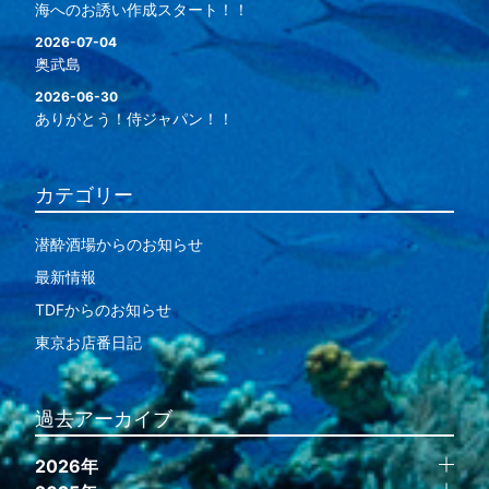
海へのお誘い作成スタート！！
2026-07-04
奥武島
2026-06-30
ありがとう！侍ジャパン！！
カテゴリー
潜酔酒場からのお知らせ
最新情報
TDFからのお知らせ
東京お店番日記
過去アーカイブ
2026年