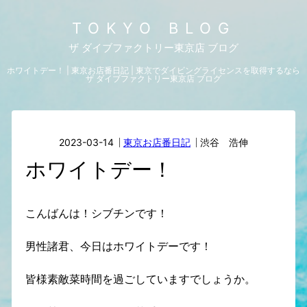
TOKYO BLOG
ザ ダイブファクトリー東京店 ブログ
ホワイトデー！ | 東京お店番日記 | 東京でダイビングライセンスを取得するなら
ザ ダイブファクトリー東京店 ブログ
2023-03-14
東京お店番日記
渋谷 浩伸
ホワイトデー！
こんばんは！シブチンです！
男性諸君、今日はホワイトデーです！
皆様素敵菜時間を過ごしていますでしょうか。