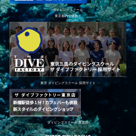
ダイビングスクール
東京都内で体験！
東京 ダイビングスクール 採用サイト
ダイビングスクール 東京店