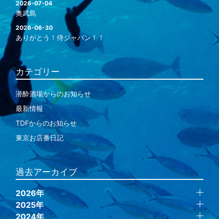
2026-07-04
奥武島
2026-06-30
ありがとう！侍ジャパン！！
カテゴリー
潜酔酒場からのお知らせ
最新情報
TDFからのお知らせ
東京お店番日記
過去アーカイブ
2026年
2025年
2024年