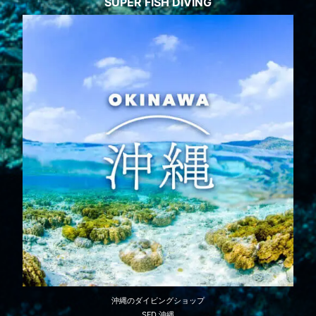
SUPER FISH DIVING
沖縄のダイビングショップ
SFD 沖縄