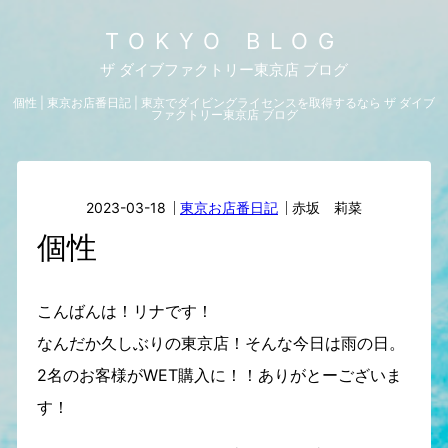
TOKYO BLOG
ザ ダイブファクトリー東京店 ブログ
個性 | 東京お店番日記 | 東京でダイビングライセンスを取得するなら ザ ダイブ
ファクトリー東京店 ブログ
2023-03-18
東京お店番日記
赤坂 莉菜
個性
こんばんは！リナです！
なんだか久しぶりの東京店！そんな今日は雨の日。
2名のお客様がWET購入に！！ありがとーございま
す！