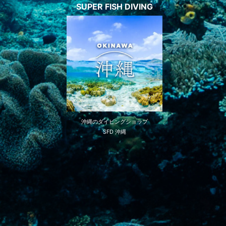
SUPER FISH DIVING
沖縄のダイビングショップ
SFD 沖縄