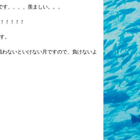
です、、、、羨ましい。。。
！！！！！
す。
戦わないといけない月ですので、負けないよ