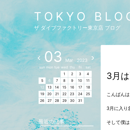
TOKYO BLO
ザ ダイブファクトリー東京店 ブログ
03
Mar
2023
sun
mon
tue
wed
thu
fri
sat
3月
1
2
3
4
5
6
7
8
9
10
11
12
13
14
15
16
17
18
こんばんは
19
20
21
22
23
24
25
26
27
28
29
30
31
3月に入り
最近の記事
そして僕は