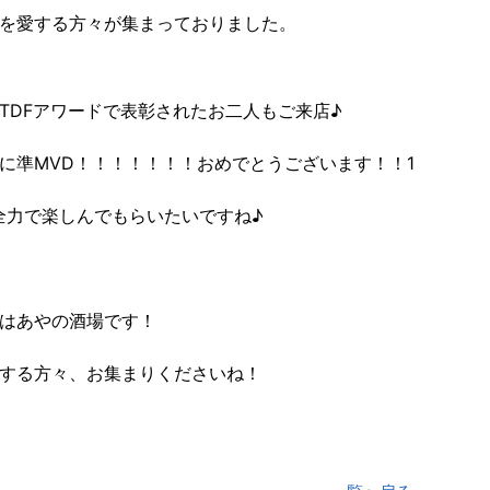
を愛する方々が集まっておりました。
TDFアワードで表彰されたお二人もご来店♪
に準MVD！！！！！！！おめでとうございます！！1
全力で楽しんでもらいたいですね♪
はあやの酒場です！
する方々、お集まりくださいね！