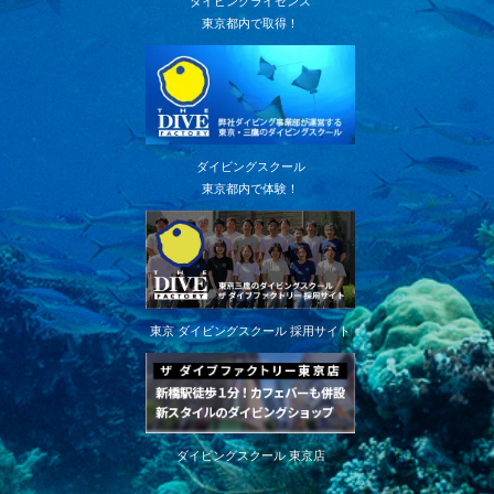
ダイビングライセンス
東京都内で取得！
ダイビングスクール
東京都内で体験！
東京 ダイビングスクール 採用サイト
ダイビングスクール 東京店