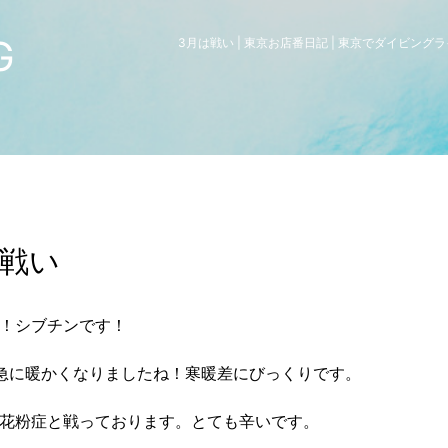
G
3月は戦い | 東京お店番日記 | 東京でダイビン
は戦い
！シブチンです！
急に暖かくなりましたね！寒暖差にびっくりです。
花粉症と戦っております。とても辛いです。