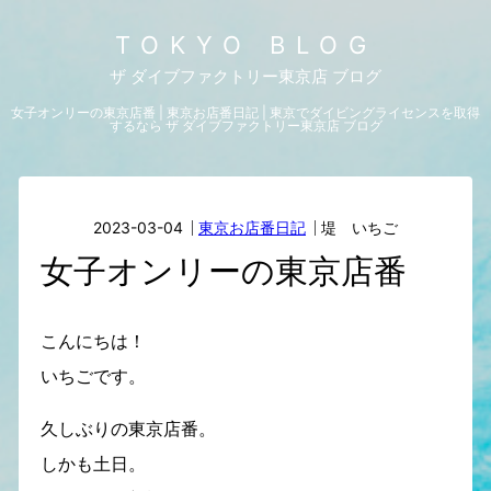
TOKYO BLOG
ザ ダイブファクトリー東京店 ブログ
女子オンリーの東京店番 | 東京お店番日記 | 東京でダイビングライセンスを取得
するなら ザ ダイブファクトリー東京店 ブログ
2023-03-04
東京お店番日記
堤 いちご
女子オンリーの東京店番
こんにちは！
いちごです。
久しぶりの東京店番。
しかも土日。