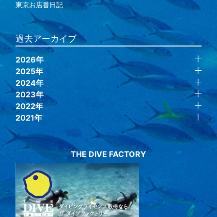
東京お店番日記
過去アーカイブ
2026年
2025年
2024年
2023年
2022年
2021年
THE DIVE FACTORY