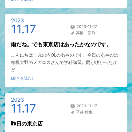
2023
11.17
2023-11-17
高橋 彩乃
雨だね。でも東京店はあったかなのです。
こんにちは！丸の内OLのあやのです。今日のあやのは
相模大野のメガロスさんで学科講習。雨が凄かったけ
ど...
[続きを読む]
2023
11.17
2023-11-17
平井 稔也
昨日の東京店