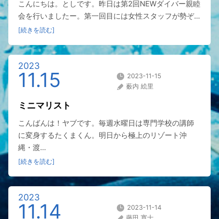
こんにちは。としです。昨日は第2回NEWダイバー親睦
会を行いましたー。第一回目には女性スタッフが勢ぞ...
[続きを読む]
2023
11.15
2023-11-15
薮内 絵里
ミニマリスト
こんばんは！ヤブです。毎週水曜日は専門学校の講師
に変身するたくまくん。明日から極上のリゾート沖
縄・渡...
[続きを読む]
2023
11.14
2023-11-14
藤田 寛士