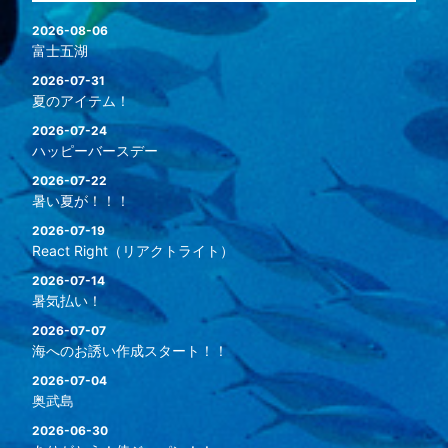
2026-08-06
富士五湖
2026-07-31
夏のアイテム！
2026-07-24
ハッピーバースデー
2026-07-22
暑い夏が！！！
2026-07-19
React Right（リアクトライト）
2026-07-14
暑気払い！
2026-07-07
海へのお誘い作成スタート！！
2026-07-04
奥武島
2026-06-30