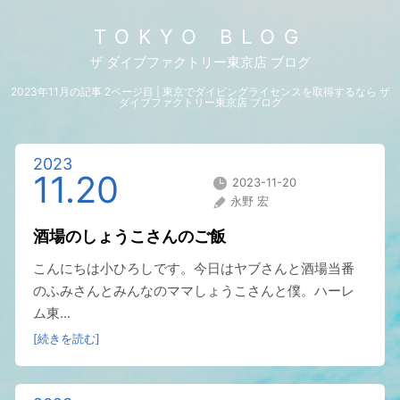
TOKYO BLOG
ザ ダイブファクトリー東京店 ブログ
2023年11月の記事 2ページ目 | 東京でダイビングライセンスを取得するなら ザ
ダイブファクトリー東京店 ブログ
2023
11.20
2023-11-20
永野 宏
酒場のしょうこさんのご飯
こんにちは小ひろしです。今日はヤブさんと酒場当番
のふみさんとみんなのママしょうこさんと僕。ハーレ
ム東...
[続きを読む]