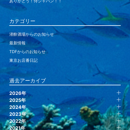
ありがとう！侍ジャパン！！
カテゴリー
潜酔酒場からのお知らせ
最新情報
TDFからのお知らせ
東京お店番日記
過去アーカイブ
2026年
2025年
2024年
2023年
2022年
2021年