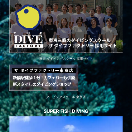
東京 ダイビングスクール 採用サイト
ダイビングスクール 東京店
SUPER FISH DIVING