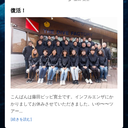
復活！
こんばんは藤田ピッピ寛士です。インフルエンザにか
かりましてお休みさせていただきました。いや〜〜ツ
アー...
[続きを読む]