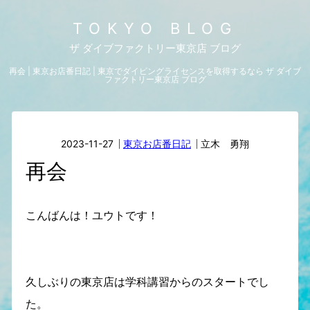
TOKYO BLOG
ザ ダイブファクトリー東京店 ブログ
再会 | 東京お店番日記 | 東京でダイビングライセンスを取得するなら ザ ダイブ
ファクトリー東京店 ブログ
2023-11-27
東京お店番日記
立木 勇翔
再会
こんばんは！ユウトです！
久しぶりの東京店は学科講習からのスタートでし
た。