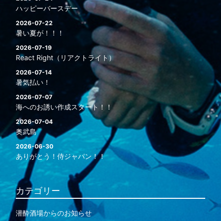
ハッピーバースデー
2026-07-22
暑い夏が！！！
2026-07-19
React Right（リアクトライト）
2026-07-14
暑気払い！
2026-07-07
海へのお誘い作成スタート！！
2026-07-04
奥武島
2026-06-30
ありがとう！侍ジャパン！！
カテゴリー
潜酔酒場からのお知らせ