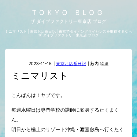
TOKYO BLOG
ザ ダイブファクトリー東京店 ブログ
ミニマリスト | 東京お店番日記 | 東京でダイビングライセンスを取得するなら
ザ ダイブファクトリー東京店 ブログ
2023-11-15
東京お店番日記
薮内 絵里
ミニマリスト
こんばんは！ヤブです。
毎週水曜日は専門学校の講師に変身するたくまく
ん。
明日から極上のリゾート沖縄・渡嘉敷島へ行くたく