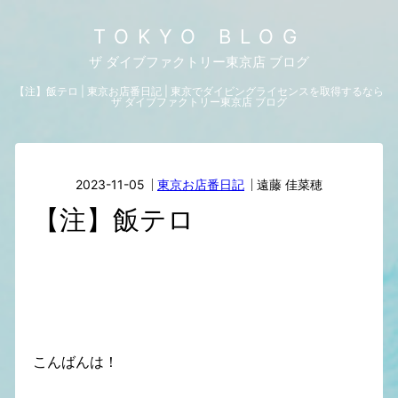
TOKYO BLOG
ザ ダイブファクトリー東京店 ブログ
【注】飯テロ | 東京お店番日記 | 東京でダイビングライセンスを取得するなら
ザ ダイブファクトリー東京店 ブログ
2023-11-05
東京お店番日記
遠藤 佳菜穂
【注】飯テロ
こんばんは！