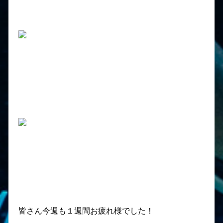
皆さん今週も１週間お疲れ様でした！