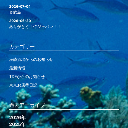
2026-07-04
奥武島
2026-06-30
ありがとう！侍ジャパン！！
カテゴリー
潜酔酒場からのお知らせ
最新情報
TDFからのお知らせ
東京お店番日記
過去アーカイブ
2026年
2025年