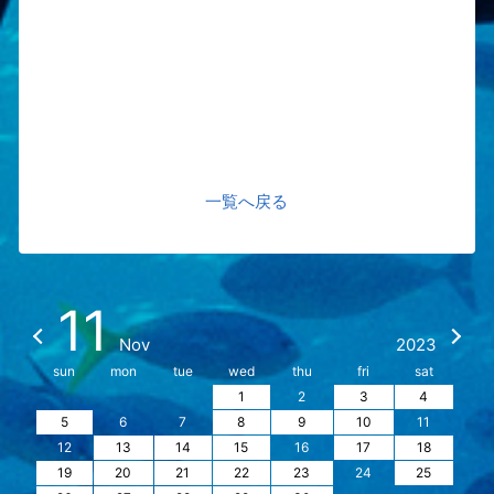
一覧へ戻る
11
Nov
2023
sun
mon
tue
wed
thu
fri
sat
1
2
3
4
5
6
7
8
9
10
11
12
13
14
15
16
17
18
19
20
21
22
23
24
25