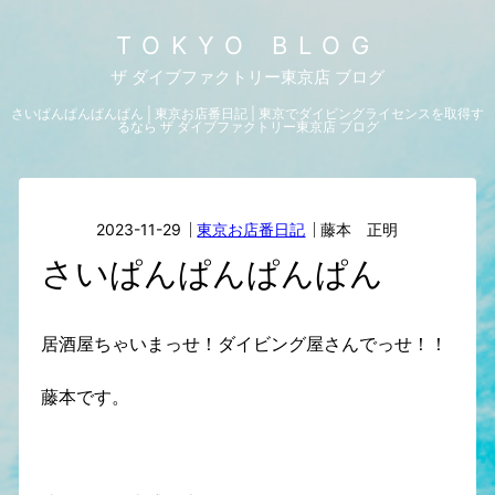
TOKYO BLOG
ザ ダイブファクトリー東京店 ブログ
さいぱんぱんぱんぱん | 東京お店番日記 | 東京でダイビングライセンスを取得す
るなら ザ ダイブファクトリー東京店 ブログ
2023-11-29
東京お店番日記
藤本 正明
さいぱんぱんぱんぱん
居酒屋ちゃいまっせ！ダイビング屋さんでっせ！！
藤本です。