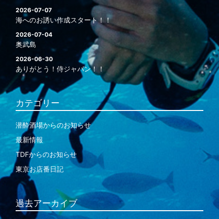
2026-07-07
海へのお誘い作成スタート！！
2026-07-04
奥武島
2026-06-30
ありがとう！侍ジャパン！！
カテゴリー
潜酔酒場からのお知らせ
最新情報
TDFからのお知らせ
東京お店番日記
過去アーカイブ