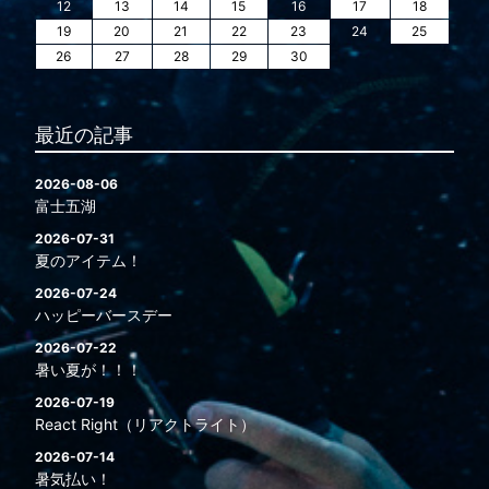
12
13
14
15
16
17
18
19
20
21
22
23
24
25
26
27
28
29
30
最近の記事
2026-08-06
富士五湖
2026-07-31
夏のアイテム！
2026-07-24
ハッピーバースデー
2026-07-22
暑い夏が！！！
2026-07-19
React Right（リアクトライト）
2026-07-14
暑気払い！