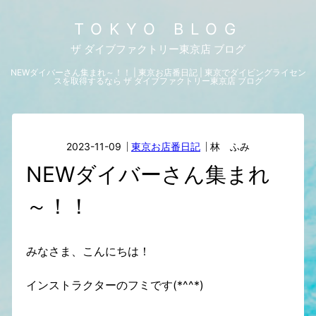
TOKYO BLOG
ザ ダイブファクトリー東京店 ブログ
NEWダイバーさん集まれ～！！ | 東京お店番日記 | 東京でダイビングライセン
スを取得するなら ザ ダイブファクトリー東京店 ブログ
2023-11-09
東京お店番日記
林 ふみ
NEWダイバーさん集まれ
～！！
みなさま、こんにちは！
インストラクターのフミです(*^^*)