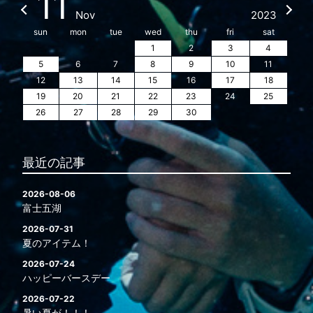
11
Nov
2023
sun
mon
tue
wed
thu
fri
sat
1
2
3
4
5
6
7
8
9
10
11
12
13
14
15
16
17
18
19
20
21
22
23
24
25
26
27
28
29
30
最近の記事
2026-08-06
富士五湖
2026-07-31
夏のアイテム！
2026-07-24
ハッピーバースデー
2026-07-22
暑い夏が！！！