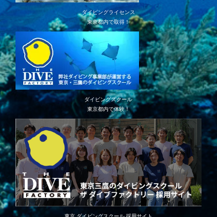
ダイビングライセンス
東京都内で取得！
ダイビングスクール
東京都内で体験！
東京 ダイビングスクール 採用サイト