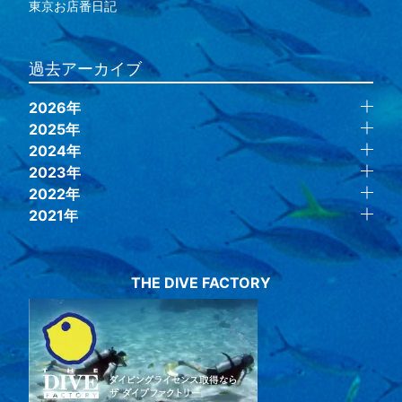
東京お店番日記
過去アーカイブ
2026年
2025年
2024年
2023年
2022年
2021年
THE DIVE FACTORY