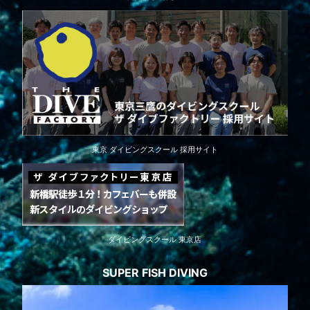
東京 ダイビングスクール 採用サイト
ダイビングスクール 東京店
SUPER FISH DIVING