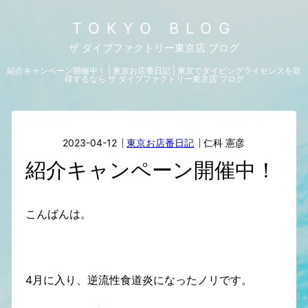
TOKYO BLOG
ザ ダイブファクトリー東京店 ブログ
紹介キャンペーン開催中！ | 東京お店番日記 | 東京でダイビングライセンスを取
得するなら ザ ダイブファクトリー東京店 ブログ
2023-04-12
東京お店番日記
仁科 憲彦
紹介キャンペーン開催中！
こんばんは。
4月に入り、逆流性食道炎になったノリです。