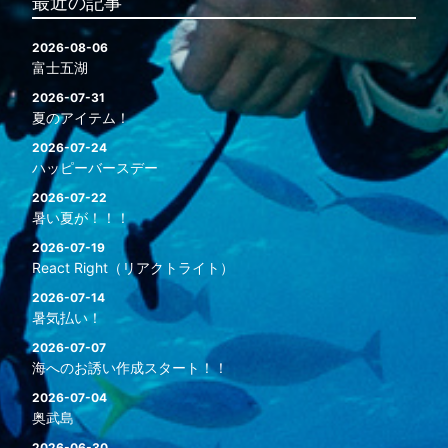
最近の記事
2026-08-06
富士五湖
2026-07-31
夏のアイテム！
2026-07-24
ハッピーバースデー
2026-07-22
暑い夏が！！！
2026-07-19
React Right（リアクトライト）
2026-07-14
暑気払い！
2026-07-07
海へのお誘い作成スタート！！
2026-07-04
奥武島
2026-06-30