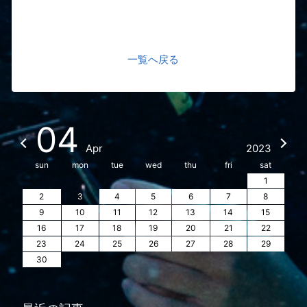
一覧へ戻る
04
Apr
2023
sun
mon
tue
wed
thu
fri
sat
1
2
3
4
5
6
7
8
9
10
11
12
13
14
15
16
17
18
19
20
21
22
23
24
25
26
27
28
29
30