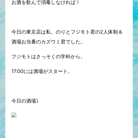
お酒を飲んで消毒しなければ！
今日の東京店は私、のりとフジモト君の2人体制＆
酒場お当番のカズウミ君でした。
フジモトはさっそくの学科から。
17:00には酒場がスタート。
今日の酒場⤵