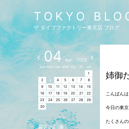
TOKYO BLO
ザ ダイブファクトリー東京店 ブログ
04
Apr
2023
sun
mon
tue
wed
thu
fri
sat
姉御
1
2
3
4
5
6
7
8
9
10
11
12
13
14
15
こんばんは
16
17
18
19
20
21
22
23
24
25
26
27
28
29
30
今日の東京
たくさんの
最近の記事