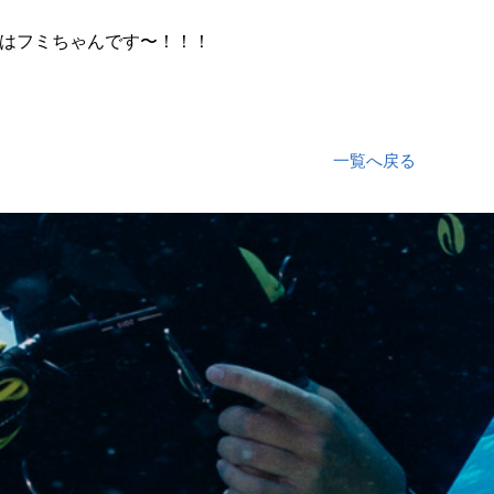
はフミちゃんです〜！！！
一覧へ戻る