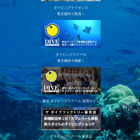
ダイビングライセンス
東京都内で取得！
ダイビングスクール
東京都内で体験！
東京 ダイビングスクール 採用サイト
ダイビングスクール 東京店