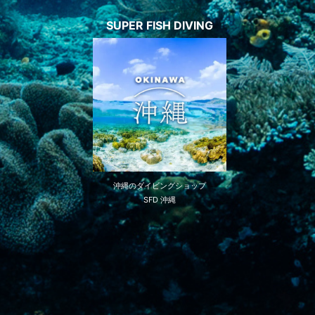
SUPER FISH DIVING
沖縄のダイビングショップ
SFD 沖縄