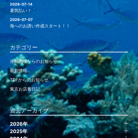
2026-07-14
暑気払い！
2026-07-07
海へのお誘い作成スタート！！
カテゴリー
潜酔酒場からのお知らせ
最新情報
TDFからのお知らせ
東京お店番日記
過去アーカイブ
2026年
2025年