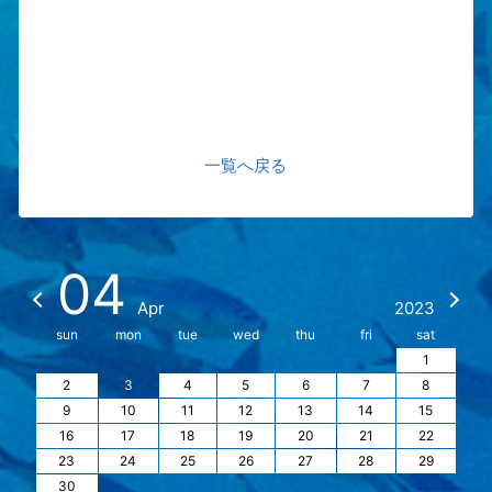
一覧へ戻る
04
Apr
2023
sun
mon
tue
wed
thu
fri
sat
1
2
3
4
5
6
7
8
9
10
11
12
13
14
15
16
17
18
19
20
21
22
23
24
25
26
27
28
29
30