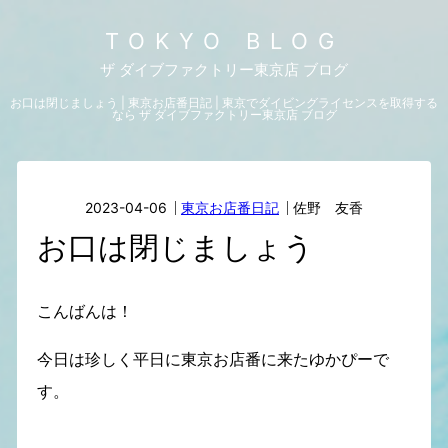
TOKYO BLOG
ザ ダイブファクトリー東京店 ブログ
お口は閉じましょう | 東京お店番日記 | 東京でダイビングライセンスを取得する
なら ザ ダイブファクトリー東京店 ブログ
2023-04-06
東京お店番日記
佐野 友香
お口は閉じましょう
こんばんは！
今日は珍しく平日に東京お店番に来たゆかぴーで
す。