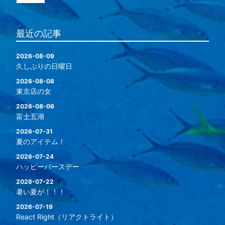
最近の記事
2026-08-09
久しぶりの日曜日
2026-08-08
東京店の女
2026-08-06
富士五湖
2026-07-31
夏のアイテム！
2026-07-24
ハッピーバースデー
2026-07-22
暑い夏が！！！
2026-07-19
React Right（リアクトライト）