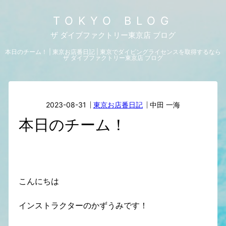
TOKYO BLOG
ザ ダイブファクトリー東京店 ブログ
本日のチーム！ | 東京お店番日記 | 東京でダイビングライセンスを取得するなら
ザ ダイブファクトリー東京店 ブログ
2023-08-31
東京お店番日記
中田 一海
本日のチーム！
こんにちは
インストラクターのかずうみです！