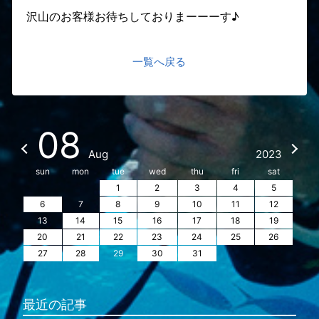
沢山のお客様お待ちしておりまーーーす♪
一覧へ戻る
08
Aug
2023
sun
mon
tue
wed
thu
fri
sat
1
2
3
4
5
6
7
8
9
10
11
12
13
14
15
16
17
18
19
20
21
22
23
24
25
26
27
28
29
30
31
最近の記事