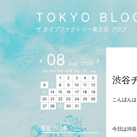
TOKYO BLO
ザ ダイブファクトリー東京店 ブログ
08
Aug
2023
sun
mon
tue
wed
thu
fri
sat
渋谷
1
2
3
4
5
6
7
8
9
10
11
12
13
14
15
16
17
18
19
こんばんは
20
21
22
23
24
25
26
27
28
29
30
31
最近の記事
今日は渋谷