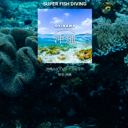
SUPER FISH DIVING
沖縄のダイビングショップ
SFD 沖縄