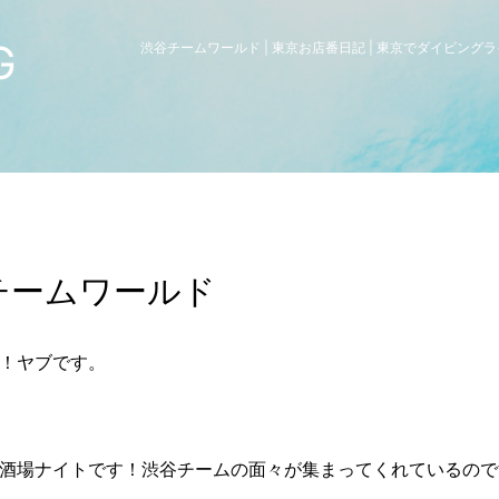
G
渋谷チームワールド | 東京お店番日記 | 東京でダイビング
チームワールド
！ヤブです。
酒場ナイトです！渋谷チームの面々が集まってくれているので