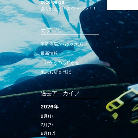
2026-06-30
ありがとう！侍ジャパン！！
カテゴリー
潜酔酒場からのお知らせ
最新情報
TDFからのお知らせ
東京お店番日記
過去アーカイブ
2026年
8月(1)
7月(7)
6月(12)