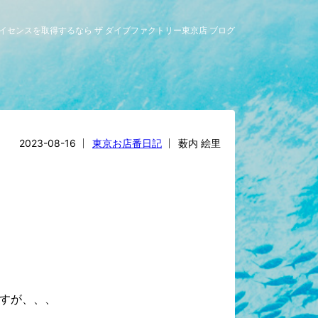
ライセンスを取得するなら ザ ダイブファクトリー東京店 ブログ
2023-08-16
東京お店番日記
薮内 絵里
すが、、、