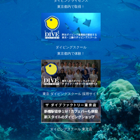
ダイビングライセンス
東京都内で取得！
ダイビングスクール
東京都内で体験！
東京 ダイビングスクール 採用サイト
ダイビングスクール 東京店