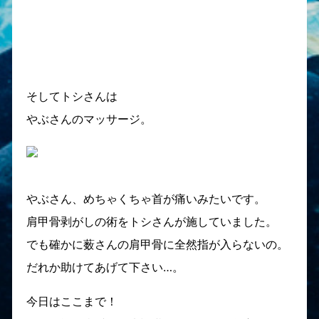
そしてトシさんは
やぶさんのマッサージ。
やぶさん、めちゃくちゃ首が痛いみたいです。
肩甲骨剥がしの術をトシさんが施していました。
でも確かに薮さんの肩甲骨に全然指が入らないの。
だれか助けてあげて下さい…。
今日はここまで！