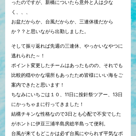
ったのですが、新橋についたら意外と人は少な
く、、、
お盆だからか、台風だからか、三連休後だから
か？？と思いながら出勤しました。
そして振り返れば先週の三連休、やっかいなやつに
逃れられた～！
ポイント変更したチームはあったものの、それでも
比較的穏やかな場所もあったため皆様にいい海をご
案内できたと思います！
ちなみにいちごは１０、11日に按針祭ツアー、13日
にかっちゃまに行ってきました！
結構チキンな性格なので3日とも心配で不安でした
がホントに伊豆三浦半島房総半島って便利。
台風が来てもどこかは必ず台風にやられず平気なポ