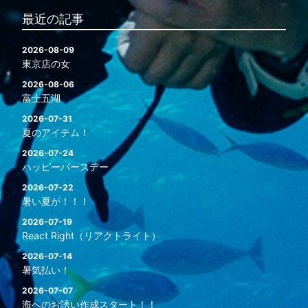
最近の記事
2026-08-09
東京店の女
2026-08-06
富士五湖
2026-07-31
夏のアイテム！
2026-07-24
ハッピーバースデー
2026-07-22
暑い夏が！！！
2026-07-19
React Right（リアクトライト）
2026-07-14
暑気払い！
2026-07-07
海へのお誘い作成スタート！！