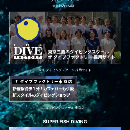
ダイビングスクール
東京都内で体験！
東京 ダイビングスクール 採用サイト
ダイビングスクール 東京店
SUPER FISH DIVING