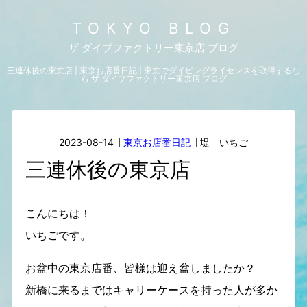
TOKYO BLOG
ザ ダイブファクトリー東京店 ブログ
三連休後の東京店 | 東京お店番日記 | 東京でダイビングライセンスを取得するな
ら ザ ダイブファクトリー東京店 ブログ
2023-08-14
東京お店番日記
堤 いちご
三連休後の東京店
こんにちは！
いちごです。
お盆中の東京店番、皆様は迎え盆しましたか？
新橋に来るまではキャリーケースを持った人が多か