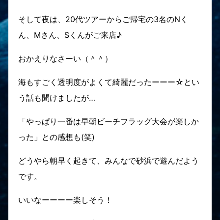
そして夜は、20代ツアーからご帰宅の3名のNく
ん、Mさん、Sくんがご来店♪
おかえりなさーい（＾＾）
海もすごく透明度がよくて綺麗だったーーー☆とい
う話も聞けましたが…
「やっぱり一番は早朝ビーチフラッグ大会が楽しか
った」との感想も(笑)
どうやら朝早く起きて、みんなで砂浜で遊んだよう
です。
いいなーーーー楽しそう！