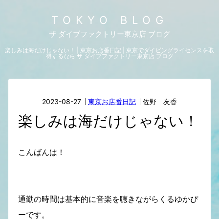
TOKYO BLOG
ザ ダイブファクトリー東京店 ブログ
楽しみは海だけじゃない！ | 東京お店番日記 | 東京でダイビングライセンスを取
得するなら ザ ダイブファクトリー東京店 ブログ
2023-08-27
東京お店番日記
佐野 友香
楽しみは海だけじゃない！
こんばんは！
通勤の時間は基本的に音楽を聴きながらくるゆかぴ
ーです。