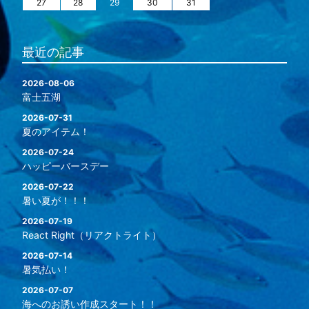
27
28
29
30
31
最近の記事
2026-08-06
富士五湖
2026-07-31
夏のアイテム！
2026-07-24
ハッピーバースデー
2026-07-22
暑い夏が！！！
2026-07-19
React Right（リアクトライト）
2026-07-14
暑気払い！
2026-07-07
海へのお誘い作成スタート！！