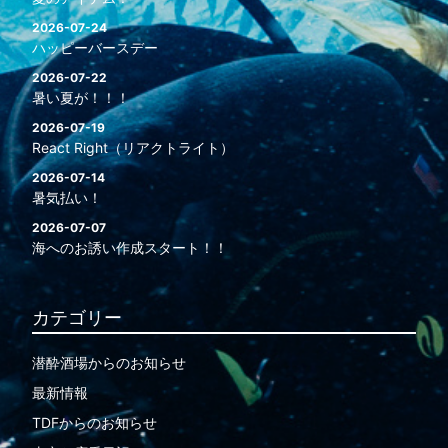
2026-07-24
ハッピーバースデー
2026-07-22
暑い夏が！！！
2026-07-19
React Right（リアクトライト）
2026-07-14
暑気払い！
2026-07-07
海へのお誘い作成スタート！！
カテゴリー
潜酔酒場からのお知らせ
最新情報
TDFからのお知らせ