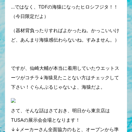
…ではなく、TDFの海猿になったヒロシフジタ！！
（今日限定だよ）
（器材背負ったりすればよかったね。かっこいいけ
ど、あんまり海猿感伝わらないね。すみません。）
ですが、仙崎大輔が本当に着用していたウエットス
ーツがコチラ↓海猿見たことない方はチェックして
下さい！ぐらんぶるじゃないよ、海猿だよ。
さて、そんな話はさておき、明日から東京店は
TUSAの展示会会場となります！
↓↓メーカーさん全面協力のもと、オープンから準